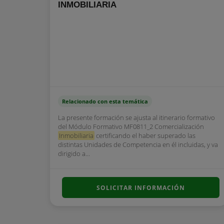
INMOBILIARIA
Relacionado con esta temática
La presente formación se ajusta al itinerario formativo
del Módulo Formativo MF0811_2 Comercialización
Inmobiliaria
certificando el haber superado las
distintas Unidades de Competencia en él incluidas, y va
dirigido a...
SOLICITAR INFORMACIÓN