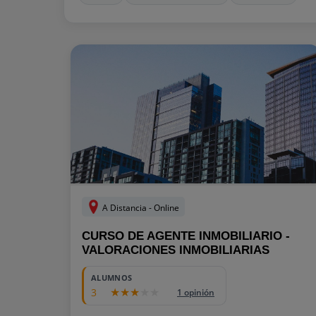
A Distancia - Online
CURSO DE AGENTE INMOBILIARIO -
VALORACIONES INMOBILIARIAS
ALUMNOS
3
1 opinión