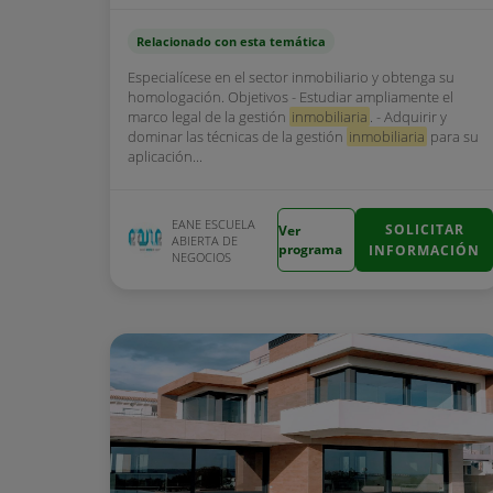
Relacionado con esta temática
Especialícese en el sector inmobiliario y obtenga su
homologación. Objetivos - Estudiar ampliamente el
marco legal de la gestión
inmobiliaria
. - Adquirir y
dominar las técnicas de la gestión
inmobiliaria
para su
aplicación...
EANE ESCUELA
SOLICITAR
Ver
ABIERTA DE
programa
INFORMACIÓN
NEGOCIOS