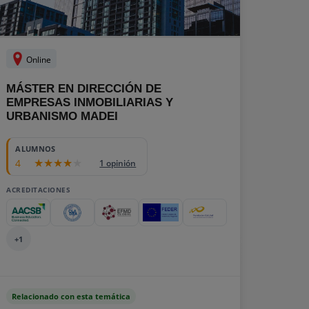
Online
MÁSTER EN DIRECCIÓN DE
EMPRESAS INMOBILIARIAS Y
URBANISMO MADEI
ALUMNOS
4
1 opinión
ACREDITACIONES
+1
Relacionado con esta temática