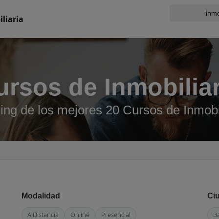
liaria
ursos de Inmobiliar
ng de los mejores 20 Cursos de Inmobi
Modalidad
Ci
A Distancia
Online
Presencial
B