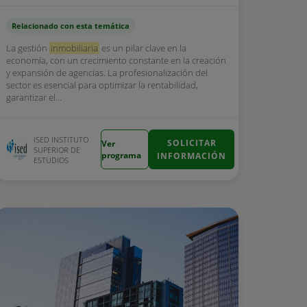
Relacionado con esta temática
La gestión
inmobiliaria
es un pilar clave en la
economía, con un crecimiento constante en la creación
y expansión de agencias. La profesionalización del
sector es esencial para optimizar la rentabilidad,
garantizar el...
ISED INSTITUTO
SOLICITAR
Ver
SUPERIOR DE
programa
INFORMACIÓN
ESTUDIOS