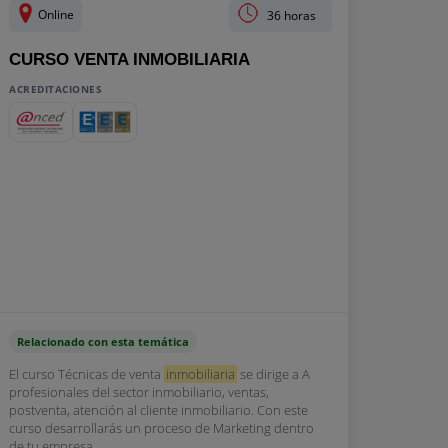
Online
36 horas
CURSO VENTA INMOBILIARIA
ACREDITACIONES
Relacionado con esta temática
El curso Técnicas de venta
inmobiliaria
se dirige a A
profesionales del sector inmobiliario, ventas,
postventa, atención al cliente inmobiliario. Con este
curso desarrollarás un proceso de Marketing dentro
de tu empresa,...