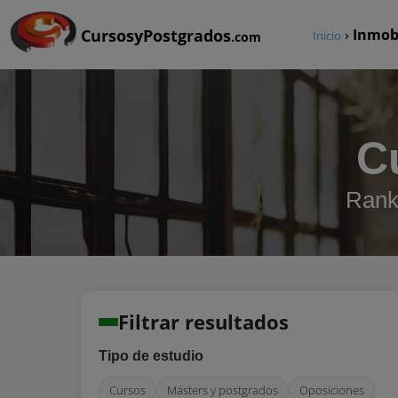
CursosyPostgrados
›
Inmobi
Inicio
.com
C
Ranki
Filtrar resultados
Tipo de estudio
Cursos
Másters y postgrados
Oposiciones