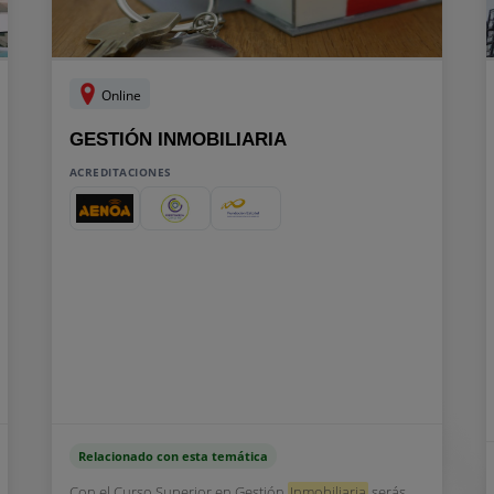
Online
GESTIÓN INMOBILIARIA
ACREDITACIONES
Relacionado con esta temática
Con el Curso Superior en Gestión
Inmobiliaria
serás