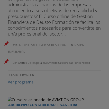
administrar las finanzas de las empresas
atendiendo a sus objetivos de rentabilidad y
presupuestos? El Curso online de Gestión
Financiera de Deusto Formación te facilita los
conocimientos necesarios para convertirte en
un/a profesional del sector...
AVALADO POR SAGE, EMPRESA DE SOFTWARE EN GESTIóN
EMPRESARIAL
Con Ofertas Diarias para el Alumnado Gestionadas Por Randstad
DEUSTO FORMACION
Ver programa
ADGD039PO CONTABILIDAD FINANCIERA