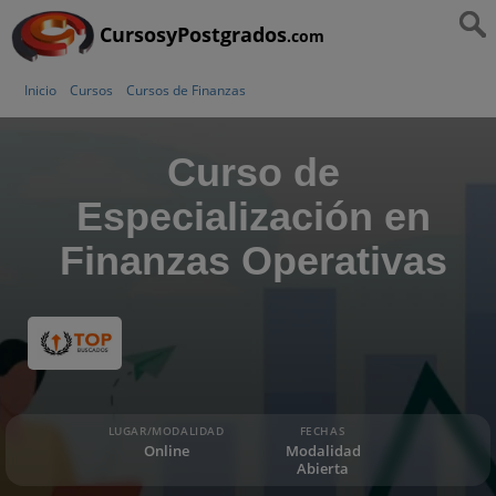
CursosyPostgrados
.com
Inicio
Cursos
Cursos de Finanzas
Curso de
Especialización en
Finanzas Operativas
LUGAR/MODALIDAD
FECHAS
Online
Modalidad
Abierta