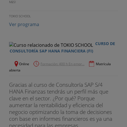
MáS!
TOKIO SCHOOL
Ver programa
CURSO DE
CONSULTORÍA SAP HANA FINANCIERA (FI)
Online
Formación: 400 h En empr...
Matrícula
abierta
Gracias al curso de Consultoría SAP S/4
HANA Finanzas tendrás un perfil más que
clave en el sector. ¿Por qué? Porque
aumentar la rentabilidad y eficiencia del
negocio optimizando la toma de decisiones
con base en informes financieros es ya una
necesidad para las empresas...