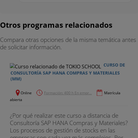
Otros programas relacionados
Compara otras opciones de la misma temática antes
de solicitar información.
CURSO DE
CONSULTORÍA SAP HANA COMPRAS Y MATERIALES
(MM)
Online
Formación: 400 h En empr...
Matrícula
abierta
¿Por qué realizar este curso a distancia de
Consultoría SAP HANA Compras y Materiales?
Los procesos de gestión de stocks en las
empresas son cada vez más complejos. Por