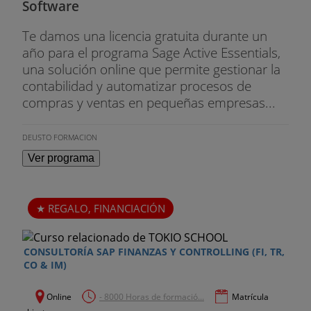
Software
Te damos una licencia gratuita durante un
año para el programa Sage Active Essentials,
una solución online que permite gestionar la
contabilidad y automatizar procesos de
compras y ventas en pequeñas empresas...
DEUSTO FORMACION
Ver programa
REGALO, FINANCIACIÓN
CONSULTORÍA SAP FINANZAS Y CONTROLLING (FI, TR,
CO & IM)
Online
- 8000 Horas de formació...
Matrícula