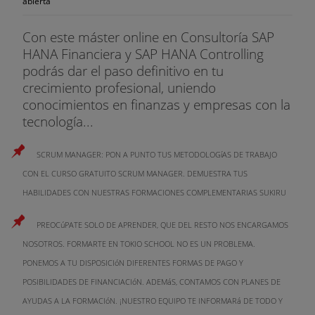
abierta
Con este máster online en Consultoría SAP
HANA Financiera y SAP HANA Controlling
podrás dar el paso definitivo en tu
crecimiento profesional, uniendo
conocimientos en finanzas y empresas con la
tecnología...
SCRUM MANAGER: PON A PUNTO TUS METODOLOGíAS DE TRABAJO
CON EL CURSO GRATUITO SCRUM MANAGER. DEMUESTRA TUS
HABILIDADES CON NUESTRAS FORMACIONES COMPLEMENTARIAS SUKIRU
PREOCúPATE SOLO DE APRENDER, QUE DEL RESTO NOS ENCARGAMOS
NOSOTROS. FORMARTE EN TOKIO SCHOOL NO ES UN PROBLEMA.
PONEMOS A TU DISPOSICIóN DIFERENTES FORMAS DE PAGO Y
POSIBILIDADES DE FINANCIACIóN. ADEMáS, CONTAMOS CON PLANES DE
AYUDAS A LA FORMACIóN. ¡NUESTRO EQUIPO TE INFORMARá DE TODO Y