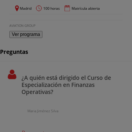
Madrid
100 horas
Matrícula abierta
AVIATION GROUP
Ver programa
Preguntas
¿A quién está dirigido el Curso de
Especialización en Finanzas
Operativas?
Maria Jiménez Silva