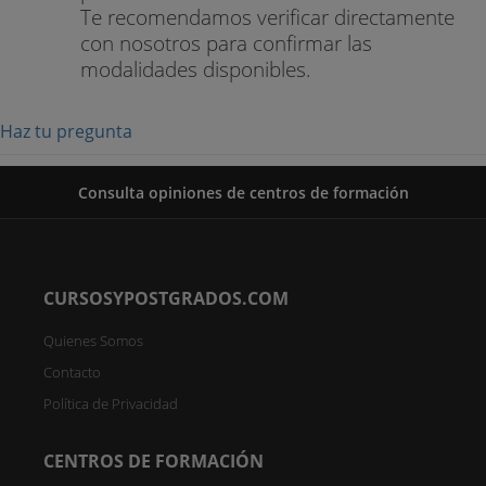
Te recomendamos verificar directamente
con nosotros para confirmar las
modalidades disponibles.
Haz tu pregunta
Consulta opiniones de centros de formación
CURSOSYPOSTGRADOS.COM
Quienes Somos
Contacto
Política de Privacidad
CENTROS DE FORMACIÓN