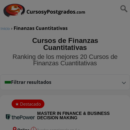
CursosyPostgrados
.com
›
Finanzas Cuantitativas
Inicio
Cursos de Finanzas
Cuantitativas
Ranking de los mejores 20 Cursos de
Finanzas Cuantitativas
Filtrar resultados
MASTER IN FINANCE & BUSINESS
DECISION MAKING
Online
Puedes completarlo en 4 a...