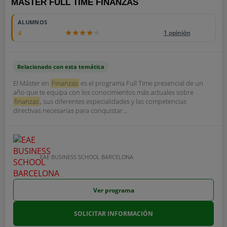
MÁSTER FULL TIME FINANZAS
ALUMNOS
4
1 opinión
Relacionado con esta temática
El Máster en
Finanzas
es el programa Full Time presencial de un
año que te equipa con los conocimientos más actuales sobre
finanzas
, sus diferentes especialidades y las competencias
directivas necesarias para conquistar...
EAE BUSINESS SCHOOL BARCELONA
Ver programa
SOLICITAR INFORMACIÓN