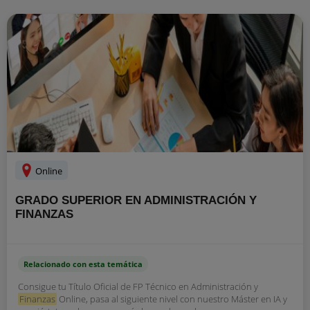
Online
GRADO SUPERIOR EN ADMINISTRACIÓN Y
FINANZAS
Relacionado con esta temática
Consigue tu Título Oficial de FP Técnico en Administración y
Finanzas
Online, pasa al siguiente nivel con nuestro Máster en IA y