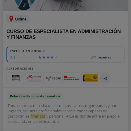
Online
CURSO DE ESPECIALISTA EN ADMINISTRACIÓN
Y FINANZAS
ESCUELA EN GOOGLE
4.1
341 reseñas
ACREDITACIONES
+2
Relacionado con esta temática
Toda empresa necesita unas cuentas claras y organizadas, y para
lograrlo, requiere profesionales especializados capaces de
gestionar las
finanzas
y personal. Aquí es donde entra en juego el
especialista en administración...