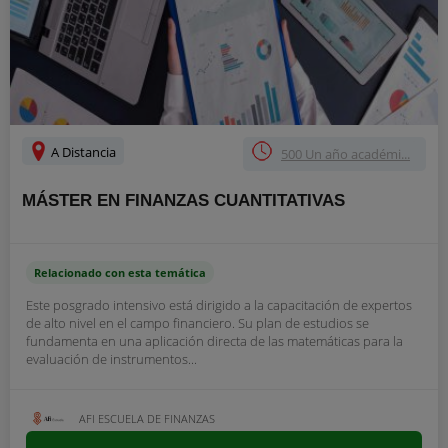
A Distancia
500 Un año académi...
MÁSTER EN FINANZAS CUANTITATIVAS
Relacionado con esta temática
Este posgrado intensivo está dirigido a la capacitación de expertos
de alto nivel en el campo financiero. Su plan de estudios se
fundamenta en una aplicación directa de las matemáticas para la
evaluación de instrumentos...
AFI ESCUELA DE FINANZAS