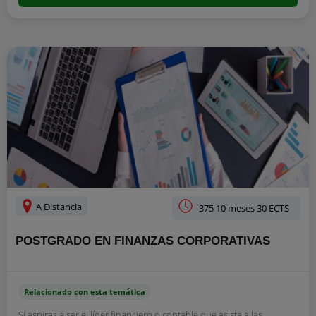
A Distancia
375 10 meses 30 ECTS
POSTGRADO EN FINANZAS CORPORATIVAS
Relacionado con esta temática
Si aspiras a ser el líder financiero o contable que asista a las