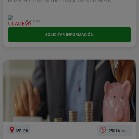
conviértete en la persona más buscada por las empresas.
UCADEMY
SOLICITAR INFORMACIÓN
Online
250 Horas