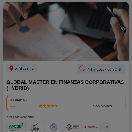
A Distancia
14 meses / 60 ECTS
GLOBAL MASTER EN FINANZAS CORPORATIVAS
(HYBRID)
13500
ALUMNOS
4.4
5 opiniones
ACREDITACIONES
+1