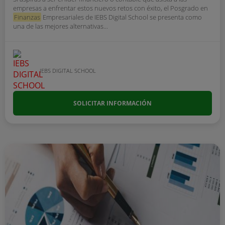
empresas a enfrentar estos nuevos retos con éxito, el Posgrado en
Finanzas
Empresariales de IEBS Digital School se presenta como
una de las mejores alternativas...
IEBS DIGITAL SCHOOL
SOLICITAR INFORMACIÓN