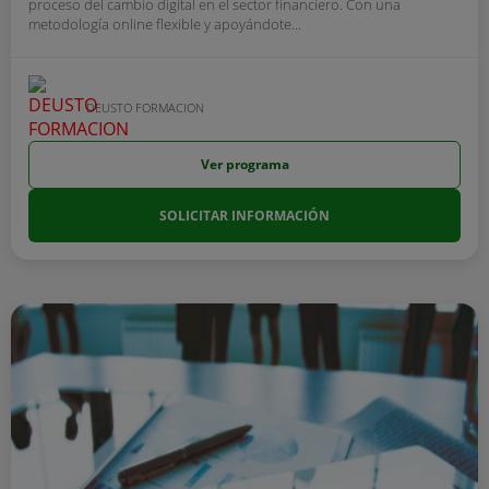
proceso del cambio digital en el sector financiero. Con una
metodología online flexible y apoyándote...
DEUSTO FORMACION
Ver programa
SOLICITAR INFORMACIÓN