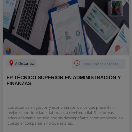
A Distancia
2000 2 años académ...
FP TÉCNICO SUPERIOR EN ADMINISTRACIÓN Y
FINANZAS
Los estudios en gestión y economía son de los que presentan
mejores oportunidades laborales a nivel mundial. Si te formas
adecuadamente no solo podrás desempeñarte como empleado en
cualquier compañía, sino que estarás...