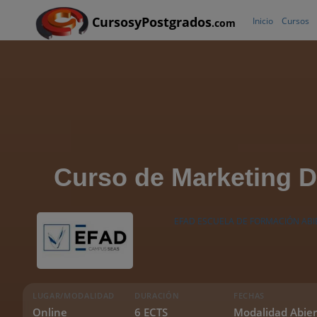
CursosyPostgrados
Inicio
Cursos
.com
Curso de Marketing D
EFAD ESCUELA DE FORMACIÓN ABI
LUGAR/MODALIDAD
DURACIÓN
FECHAS
Online
6 ECTS
Modalidad Abier