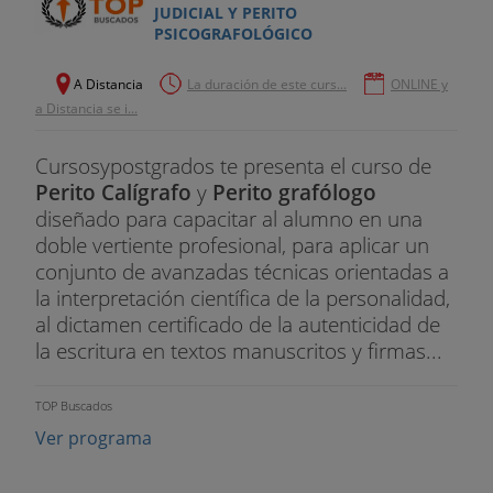
JUDICIAL Y PERITO
PSICOGRAFOLÓGICO
A Distancia
La duración de este curs...
ONLINE y
a Distancia se i...
Cursosypostgrados te presenta el curso de
Perito Calígrafo
y
Perito grafólogo
diseñado para capacitar al alumno en una
doble vertiente profesional, para aplicar un
conjunto de avanzadas técnicas orientadas a
la interpretación científica de la personalidad,
al dictamen certificado de la autenticidad de
la escritura en textos manuscritos y firmas...
TOP Buscados
Ver programa