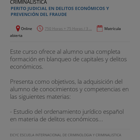
PERITO JUDICIAL EN DELITOS ECONÓMICOS Y
PREVENCIÓN DEL FRAUDE
Online
750 Horas + 75 Horas / 3 ...
Matrícula
abierta
Este curso ofrece al alumno una completa
formación en blanqueo de capitales y delitos
económicos.
Presenta como objetivos, la adquisición del
alumno de conocimientos y competencias en
las siguientes materias:
- Estudio del ordenamiento jurídico español
en materia de delitos económicos...
EICYC ESCUELA INTERNACIONAL DE CRIMINOLOGIA Y CRIMINALISTICA