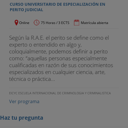
CURSO UNIVERSITARIO DE ESPECIALIZACIÓN EN
PERITO JUDICIAL
Online
75 Horas / 3 ECTS
Matrícula abierta
Según la R.A.E. el perito se define como el
experto o entendido en algo y,
coloquialmente, podemos definir a perito
como: “aquellas personas especialmente
cualificadas en razón de sus conocimientos
especializados en cualquier ciencia, arte,
técnica o práctica...
EICYC ESCUELA INTERNACIONAL DE CRIMINOLOGIA Y CRIMINALISTICA
Ver programa
Haz tu pregunta