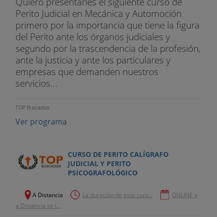
Quiero presentarles el siguiente curso de
Perito Judicial en Mecánica y Automoción
primero por la importancia que tiene la figura
del Perito ante los órganos judiciales y
segundo por la trascendencia de la profesión,
ante la justicia y ante los particulares y
empresas que demanden nuestros
servicios...
TOP Buscados
Ver programa
CURSO DE PERITO CALÍGRAFO
JUDICIAL Y PERITO
PSICOGRAFOLÓGICO
A Distancia
La duración de este curs...
ONLINE y
a Distancia se i...