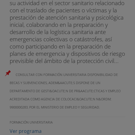
su actividad en el sector sanitario relacionado
con el traslado de pacientes o víctimas y la
prestación de atención sanitaria y psicológica
inicial, colaborando en la preparación y
desarrollo de la logística sanitaria ante
emergencias colectivas o catástrofes, así
como participando en la preparación de
planes de emergencia y dispositivos de riesgo
previsible del ámbito de la protección civil...
CONSULTAR CON FORMACIÓN UNIVERSITARIA DISPONIBILIDAD DE
BECAS Y SUBVENCIONES, ADEM&AACUTE;S DISPONE DE UN
DEPARTAMENTO DE GESTI&OACUTE;N DE PR&AACUTE;CTICAS Y EMPLEO
ACREDITADA COMO AGENCIA DE COLOCACI&OACUTE;N N&ORDM;
9900000283, POR EL MINISTERIO DE EMPLEO Y SEGURIDAD.
FORMACIÓN UNIVERSITARIA
Ver programa