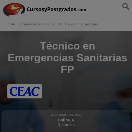
CursosyPostgrados
.com
Inicio
Formación profesional
Cursos de Emergencias
Técnico en
Emergencias Sanitarias
FP
CEAC
LUGAR/MODALIDAD
Online, A
Distancia