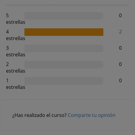
5
0
estrellas
4
2
estrellas
3
0
estrellas
2
0
estrellas
1
0
estrellas
¿Has realizado el curso?
Comparte tu opinión