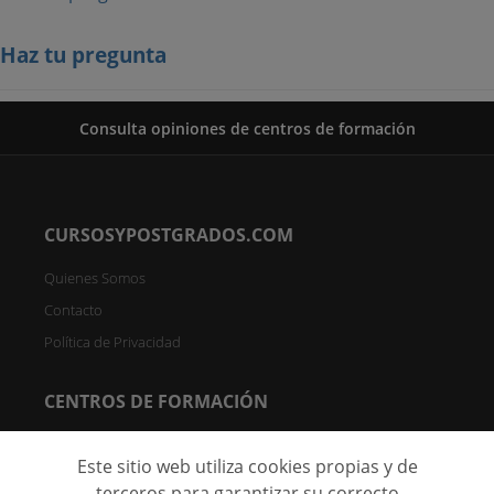
Haz tu pregunta
Consulta opiniones de centros de formación
CURSOSYPOSTGRADOS.COM
Quienes Somos
Contacto
Política de Privacidad
CENTROS DE FORMACIÓN
Directorio de Centros
Este sitio web utiliza cookies propias y de
Registrar Centro (FREE)
terceros para garantizar su correcto