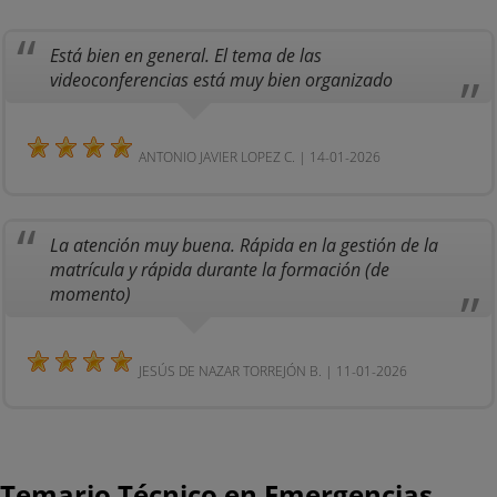
Está bien en general. El tema de las
videoconferencias está muy bien organizado
ANTONIO JAVIER LOPEZ C. | 14-01-2026
La atención muy buena. Rápida en la gestión de la
matrícula y rápida durante la formación (de
momento)
JESÚS DE NAZAR TORREJÓN B. | 11-01-2026
Temario Técnico en Emergencias