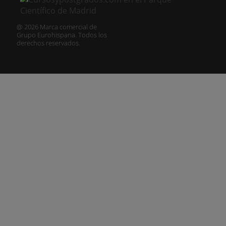
@ 2026 Marca comercial de
Grupo Eurohispana. Todos los
derechos reservados.