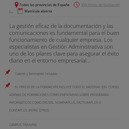
Todas las provincias de España
350 Horas de formación
/...
Matrícula abierta
La gestión eficaz de la documentación y las
comunicaciones es fundamental para el buen
funcionamiento de cualquier empresa. Los
especialistas en Gestión Administrativa son
uno de los pilares clave para asegurar el éxito
diario en el entorno empresarial...
Talleres y Seminarios Incluidos.
EL PRECIO DE LA FORMACIóN INCLUYE TODO EL MATERIAL DEL CURSO,
ADEMáS DE FORMACIONES COMPLEMENTARIAS SOBRE PROGRAMAS
INFORMáTICOS COMO DELSOL, NOMINAPLUS, FACTURAPLUS O
CONTAPLUS, ENTRE OTROS.
CAMPUS TRAINING