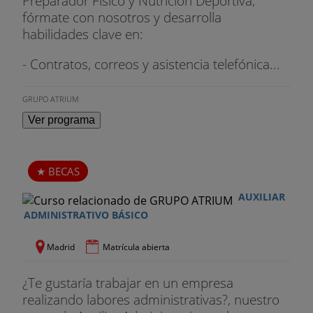
Preparador Físico y Nutrición Deportiva,
fórmate con nosotros y desarrolla
habilidades clave en:
- Contratos, correos y asistencia telefónica...
GRUPO ATRIUM
Ver programa
BECAS
AUXILIAR
ADMINISTRATIVO BÁSICO
Madrid
Matrícula abierta
¿Te gustaría trabajar en un empresa
realizando labores administrativas?, nuestro