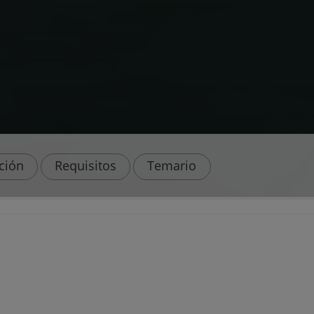
ación
Requisitos
Temario