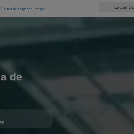
Cursos de Logística Integral
a de
ta