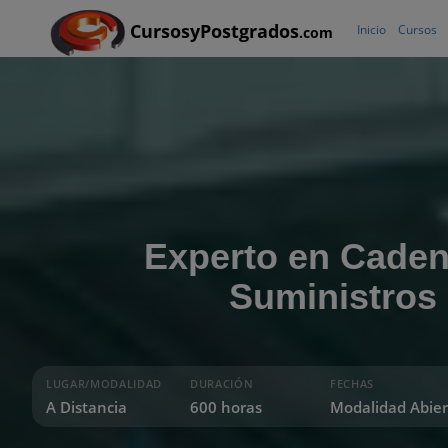
CursosyPostgrados
Inicio
Cursos
.com
Experto en Caden
Suministros
LUGAR/MODALIDAD
DURACIÓN
FECHAS
A Distancia
600 horas
Modalidad Abier