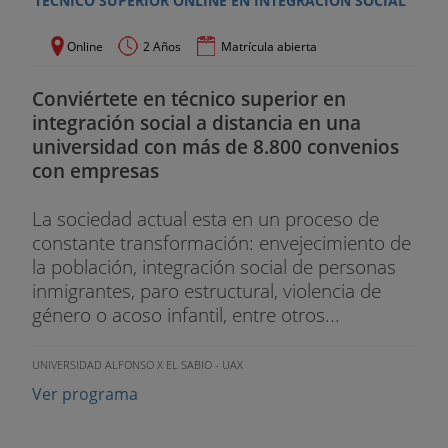
TÉCNICO SUPERIOR ONLINE EN INTEGRACIÓN SOCIAL
Online
2 Años
Matrícula abierta
Conviértete en técnico superior en
integración social a distancia en una
universidad con más de 8.800 convenios
con empresas
La sociedad actual esta en un proceso de
constante transformación: envejecimiento de
la población, integración social de personas
inmigrantes, paro estructural, violencia de
género o acoso infantil, entre otros...
UNIVERSIDAD ALFONSO X EL SABIO - UAX
Ver programa