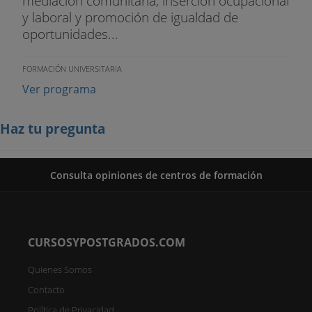
mediación comunitaria, inserción ocupacional
y laboral y promoción de igualdad de
oportunidades...
FORMACIÓN UNIVERSITARIA
Ver programa
Haz tu pregunta
Consulta opiniones de centros de formación
CURSOSYPOSTGRADOS.COM
Quienes Somos
Contacto
Política de Privacidad