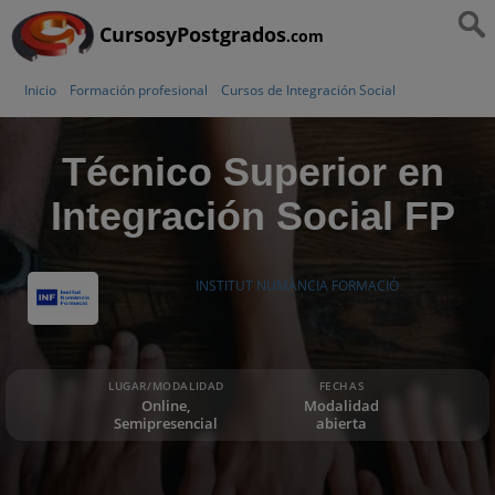
CursosyPostgrados
.com
Inicio
Formación profesional
Cursos de Integración Social
Técnico Superior en
Integración Social FP
INSTITUT NUMÀNCIA FORMACIÓ
LUGAR/MODALIDAD
FECHAS
Online,
Modalidad
Semipresencial
abierta