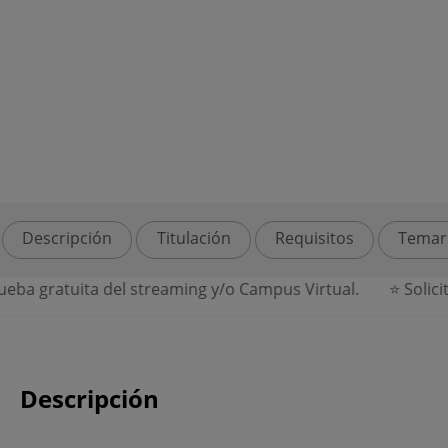
Descripción
Titulación
Requisitos
Temar
a gratuita del streaming y/o Campus Virtual.
⭐ Solicita p
Descripción