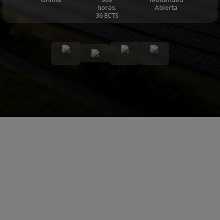
horas.
Abierta
36 ECTS