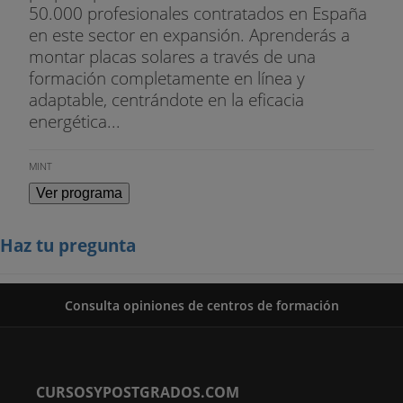
50.000 profesionales contratados en España
en este sector en expansión. Aprenderás a
montar placas solares a través de una
formación completamente en línea y
adaptable, centrándote en la eficacia
energética...
MINT
Ver programa
Haz tu pregunta
Consulta opiniones de centros de formación
CURSOSYPOSTGRADOS.COM