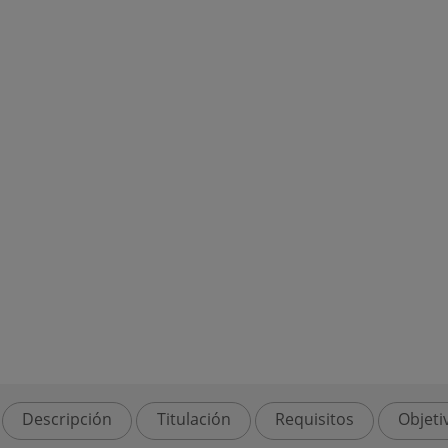
Descripción
Titulación
Requisitos
Objeti