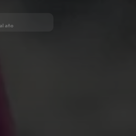
al año