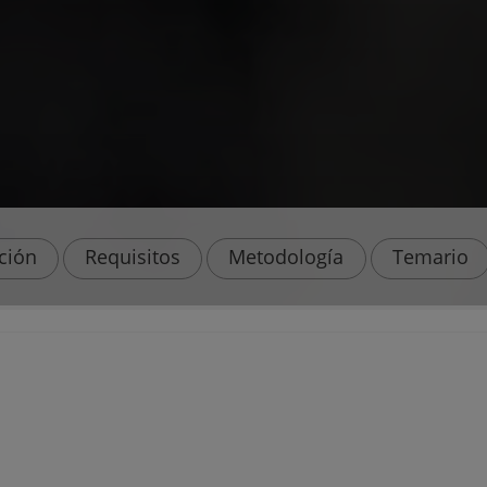
ación
Requisitos
Metodología
Temario