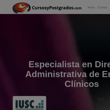
CursosyPostgrados
Inicio
Cursos
.com
Especialista en Dir
Administrativa de 
Clínicos
IUSC