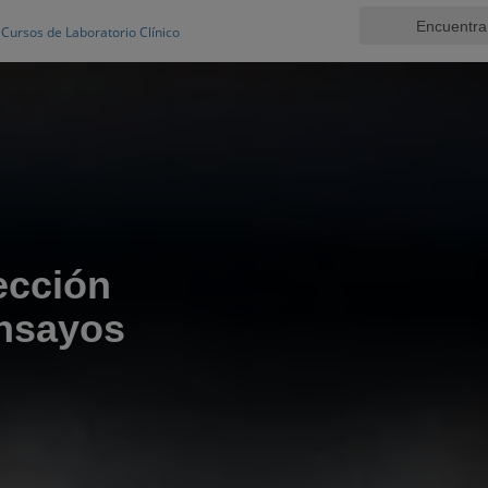
Cursos de Laboratorio Clínico
ección
Ensayos