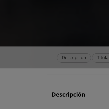
Descripción
Titul
Descripción