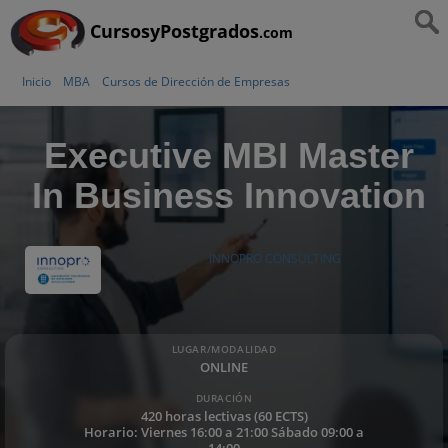
CursosyPostgrados
.com
Inicio
MBA
Cursos de Dirección de Empresas
Executive MBI Master
In Business Innovation
INNOPRO CONSULTING
LUGAR/MODALIDAD
ONLINE
DURACIÓN
420 horas lectivas (60 ECTS)
Horario: Viernes 16:00 a 21:00 Sábado 09:00 a
14:00