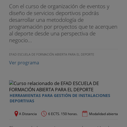
Con el curso de organización de eventos y
diseño de servicios deportivos podrás
desarrollar una metodología de
programación por proyectos que te acerquen
al deporte desde una perspectiva de
negocio...
EFAD ESCUELA DE FORMACIÓN ABIERTA PARA EL DEPORTE
Ver programa
HERRAMIENTAS PARA GESTIÓN DE INSTALACIONES
DEPORTIVAS
A Distancia
6 ECTS. 150 horas.
Modalidad abierta