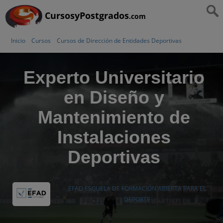
CursosyPostgrados
.com
Inicio
Cursos
Cursos de Dirección de Entidades Deportivas
Experto Universitario
en Diseño y
Mantenimiento de
Instalaciones
Deportivas
EFAD ESCUELA DE FORMACIÓN ABIERTA PARA EL
DEPORTE