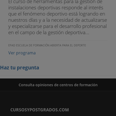
El curso de herramientas para la gestión de
instalaciones deportivas responde al interés
que el fenómeno deportivo está logrando en
nuestros días y a la necesidad de actualizarse
y especializarse para el desarrollo profesional
en el campo de la gestión deportiva...
EFAD ESCUELA DE FORMACIÓN ABIERTA PARA EL DEPORTE
Ver programa
Haz tu pregunta
Consulta opiniones de centros de formación
CURSOSYPOSTGRADOS.COM