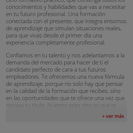
conocimientos y habilidades que vas a necesitar
en tu futuro profesional. Una formación
conectada con el presente, que integra entornos
de aprendizaje que simulan situaciones reales,
para que vivas desde el primer día una
experiencia completamente profesional.
Confiamos en tu talento y nos adelantamos a la
demanda del mercado para hacer de ti el
candidato perfecto de cara a tus futuros
empleadores. Te ofrecemos una nueva fórmula
de aprendizaje, porque no solo hay que pensar
en la calidad de la formación que recibes, sino
en las oportunidades que te ofrece una vez que
recojas tu título. Nuestro gran reto es que te
sientas orgulloso de haber elegido esta
+ ver más
formación realmente innovadora, disponible en
nuestros campus de Murcia, Madrid Alcobendas,