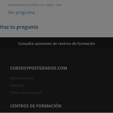
UNIVERSIDAD ALFONSO X EL SABIO - UAX
Ver programa
Haz tu pregunta
Consulta opiniones de centros de formación
CURSOSYPOSTGRADOS.COM
Quienes Somos
Contacto
Política de Privacidad
CENTROS DE FORMACIÓN