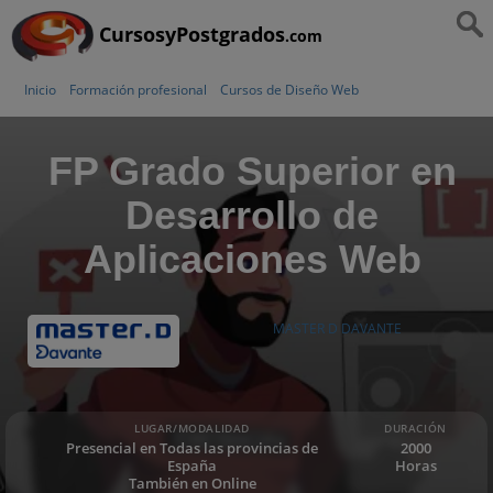
CursosyPostgrados
.com
Inicio
Formación profesional
Cursos de Diseño Web
FP Grado Superior en
Desarrollo de
Aplicaciones Web
MASTER D DAVANTE
LUGAR/MODALIDAD
DURACIÓN
Presencial en Todas las provincias de
2000
España
Horas
También en Online