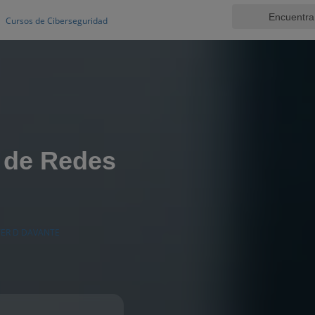
Cursos de Ciberseguridad
 de Redes
ER D DAVANTE