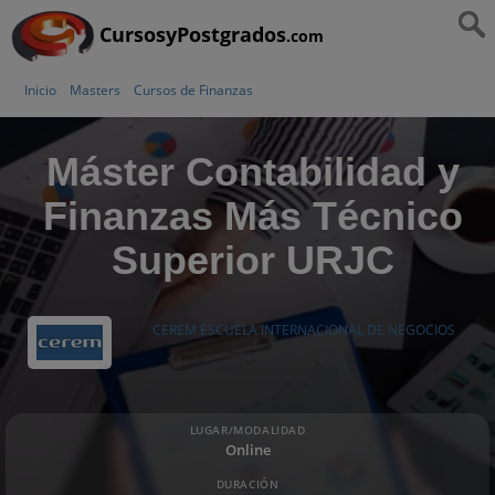
CursosyPostgrados
.com
Inicio
Masters
Cursos de Finanzas
Máster Contabilidad y
Finanzas Más Técnico
Superior URJC
CEREM ESCUELA INTERNACIONAL DE NEGOCIOS
LUGAR/MODALIDAD
Online
DURACIÓN