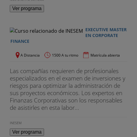
Ver programa
EXECUTIVE MASTER
EN CORPORATE
FINANCE
A Distancia
1500 A tu ritmo
Matrícula abierta
Las compañías requieren de profesionales
especializados en el examen de inversiones y
riesgos para optimizar la administración de
sus proyectos económicos. Los expertos en
Finanzas Corporativas son los responsables
de asistirles en esta labor...
INESEM
Ver programa