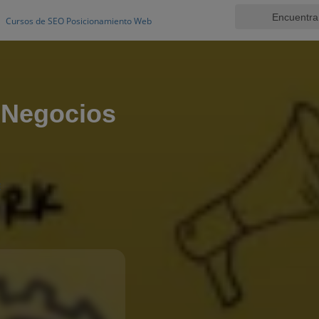
Cursos de SEO Posicionamiento Web
 Negocios
E