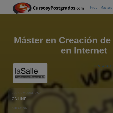
CursosyPostgrados
Inicio
Masters
.com
Máster en Creación de
en Internet
BES LA SALL
LUGAR/MODALIDAD
ONLINE
DURACIÓN