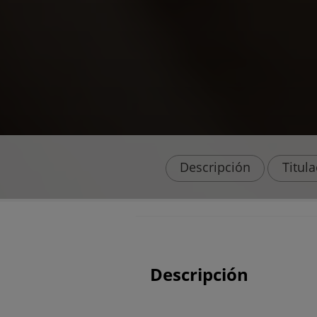
Descripción
Titul
Descripción