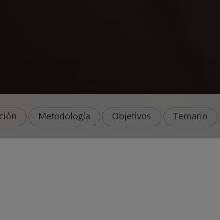
ación
Metodología
Objetivos
Temario