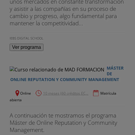
unos mercados en constante transformación
y asistir a las compañías en su proceso de
cambio y progreso, algo fundamental para
mantener la competitividad...
IEBS DIGITAL SCHOOL
Ver programa
MÁSTER
DE
ONLINE REPUTATION Y COMMUNITY MANAGEMENT
Online
10 meses (60 créditos EC...
Matrícula
abierta
A continuación te mostramos el programa
Máster de Online Reputation y Community
Management.