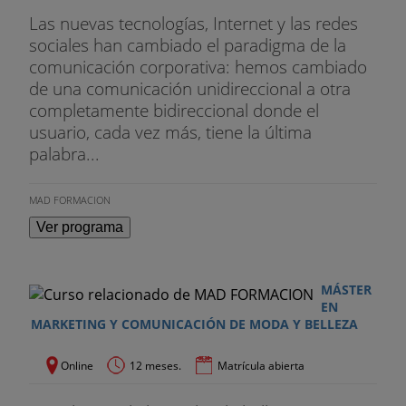
Las nuevas tecnologías, Internet y las redes
sociales han cambiado el paradigma de la
comunicación corporativa: hemos cambiado
de una comunicación unidireccional a otra
completamente bidireccional donde el
usuario, cada vez más, tiene la última
palabra...
MAD FORMACION
Ver programa
MÁSTER
EN
MARKETING Y COMUNICACIÓN DE MODA Y BELLEZA
Online
12 meses.
Matrícula abierta