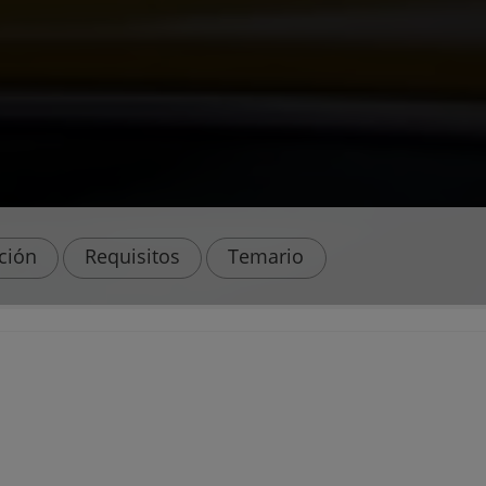
ación
Requisitos
Temario