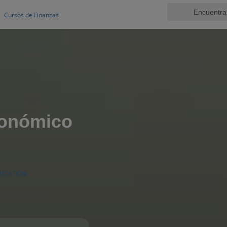
Cursos de Finanzas
conómico
DUCATION