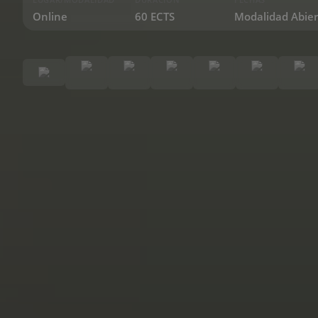
Online
60 ECTS
Modalidad Abier