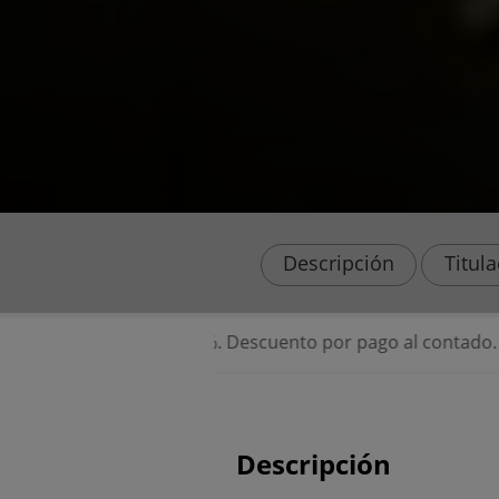
Descripción
Titul
ca del 65%. Descuento por pago al contado. Financiación de
Descripción