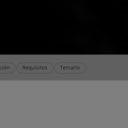
ación
Requisitos
Temario