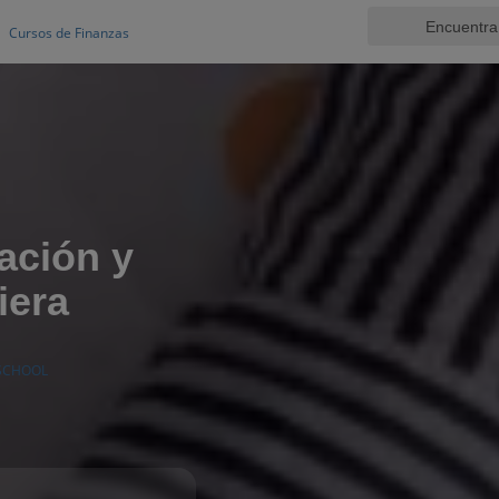
Cursos de Finanzas
ación y
iera
 SCHOOL