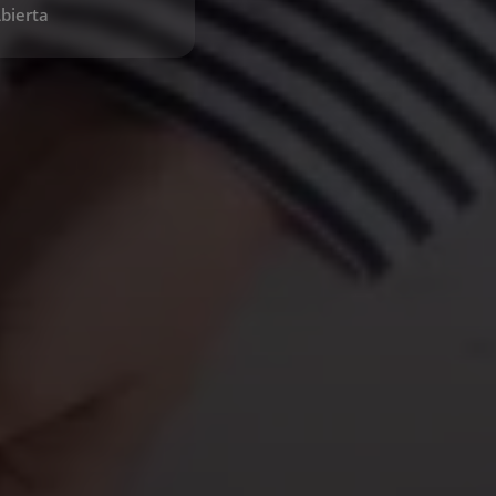
bierta