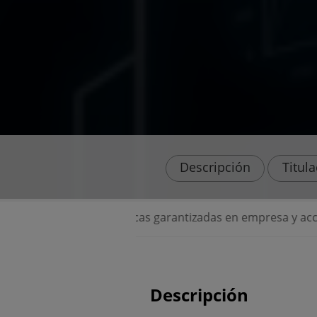
Descripción
Titul
⭐ Prácticas garantizadas en empresa y acceso perm
Descripción