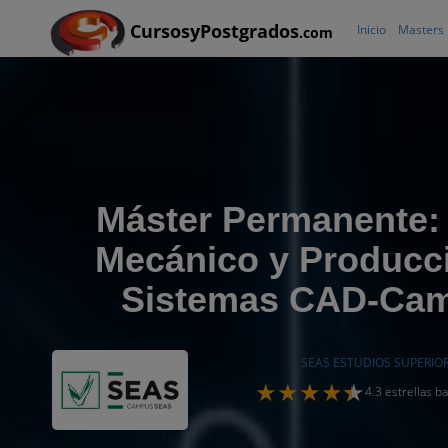
CursosyPostgrados
Inicio
Masters
.com
Máster Permanente:
Mecánico y Producc
Sistemas CAD-Ca
SEAS ESTUDIOS SUPERIO
4.3 estrellas 