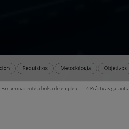
ación
Requisitos
Metodología
Objetivos
anente a bolsa de empleo
⭐ Prácticas garantizadas en 