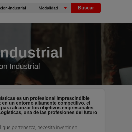
Buscar
ndustrial
n Industrial
ísticas es un profesional imprescindible
 en un entorno altamente competitivo, el
 para alcanzar los objetivos empresariales.
gísticas, una de las profesiones del futuro
que pertenezca, necesita invertir en