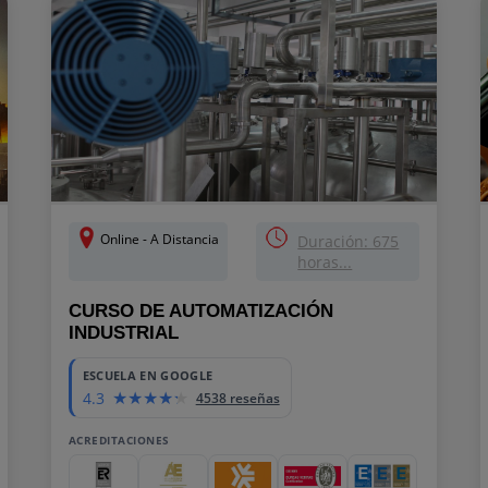
Online - A Distancia
Duración: 675
horas...
CURSO DE AUTOMATIZACIÓN
INDUSTRIAL
ESCUELA EN GOOGLE
4.3
4538 reseñas
ACREDITACIONES