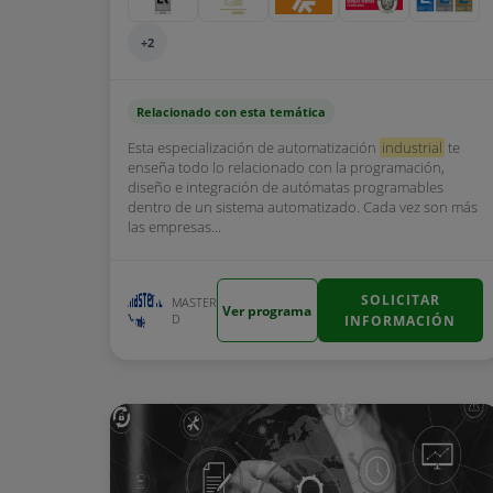
+2
Relacionado con esta temática
Esta especialización de automatización
industrial
te
enseña todo lo relacionado con la programación,
diseño e integración de autómatas programables
dentro de un sistema automatizado. Cada vez son más
las empresas...
SOLICITAR
MASTER
Ver programa
D
INFORMACIÓN