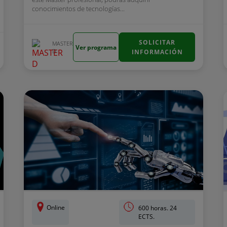
conocimientos de tecnologías...
SOLICITAR
MASTER
Ver programa
D
INFORMACIÓN
Online
600 horas. 24
ECTS.