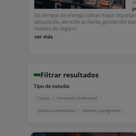
u
p
los tiempos de entrega cobran mayor importan
adquisición, atención al cliente, gestión del s
modelo de negocio.
ver más
Filtrar resultados
Tipo de estudio
Cursos
Formación profesional
Grados universitarios
Másters y postgrados