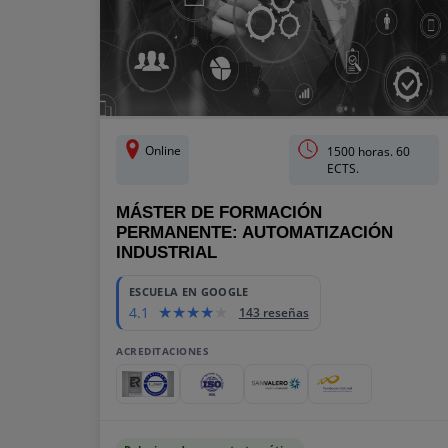
Online
1500 horas. 60
ECTS.
MÁSTER DE FORMACIÓN
PERMANENTE: AUTOMATIZACIÓN
INDUSTRIAL
ESCUELA EN GOOGLE
4.1
143 reseñas
ACREDITACIONES