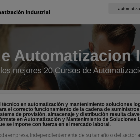
tización Industrial
e Automatizacion I
los mejores 20 Cursos de Automatizacio
l técnico en automatización y mantenimiento soluciones log
ara el correcto funcionamiento de la cadena de suministros;
istema de provisión, almacenaje y distribución resulta clave
órmate en Automatización y Mantenimiento de Soluciones Lo
ue se impone con fuerza en el mercado laboral.
oda empresa, independientemente de su tamaño o del sector al 