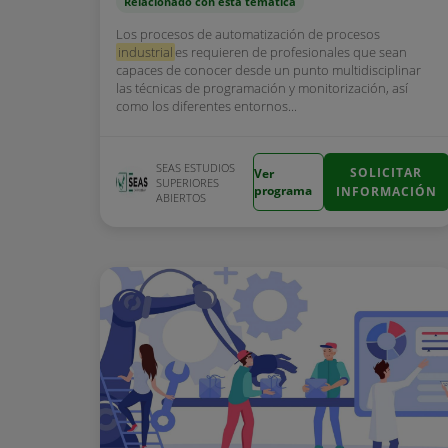
Relacionado con esta temática
Los procesos de automatización de procesos
industrial
es requieren de profesionales que sean
capaces de conocer desde un punto multidisciplinar
las técnicas de programación y monitorización, así
como los diferentes entornos...
SEAS ESTUDIOS
SOLICITAR
Ver
SUPERIORES
programa
INFORMACIÓN
ABIERTOS