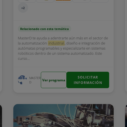
+2
Relacionado con esta temática
MasterD te ayuda a adentrarte aún más en el sector de
la automatización
industrial
, diseño e integración de
autómatas programables y especializarte en sistemas
robóticos dentro de un sistema automatizado. Este
curso...
SOLICITAR
MASTER
Ver programa
D
INFORMACIÓN