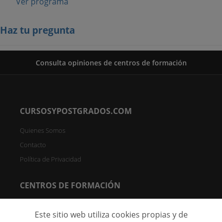
Ver programa
Haz tu pregunta
Consulta opiniones de centros de formación
CURSOSYPOSTGRADOS.COM
Quienes Somos
Contacto
Política de Privacidad
CENTROS DE FORMACIÓN
Directorio de Centros
Este sitio web utiliza cookies propias y de
Registrar Centro (FREE)