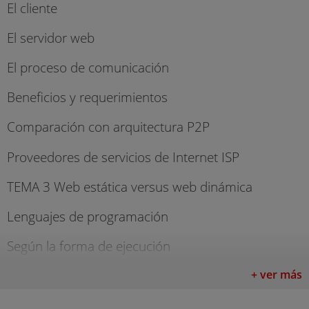
El cliente
El servidor web
El proceso de comunicación
Beneficios y requerimientos
Comparación con arquitectura P2P
Proveedores de servicios de Internet ISP
TEMA 3 Web estática versus web dinámica
Lenguajes de programación
Según la forma de ejecución
Algunos lenguajes de programación
+ ver más
Lenguajes del lado del servidor o del cliente