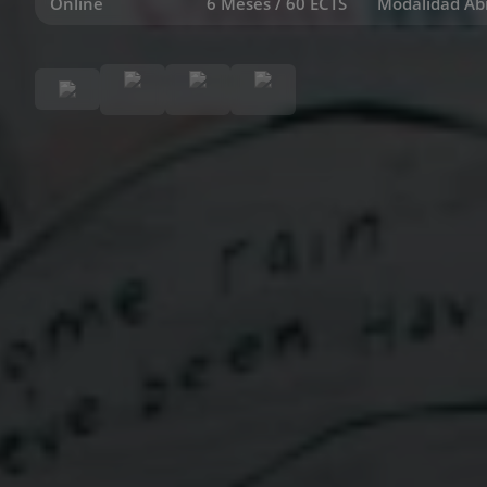
Online
6 Meses / 60 ECTS
Modalidad Ab