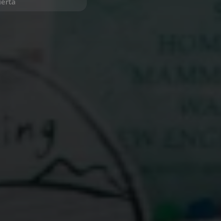
ierta