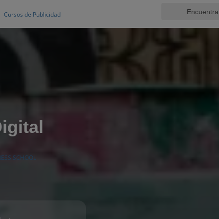
Cursos de Publicidad
igital
INESS SCHOOL