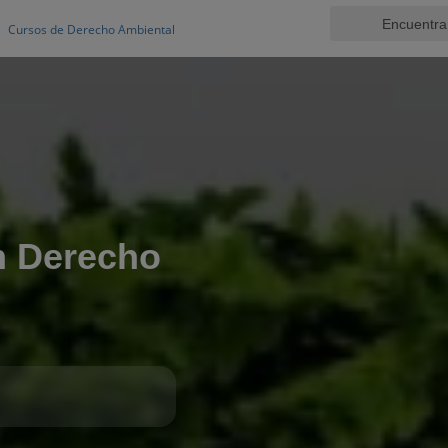
Cursos de Derecho Ambiental
en Derecho