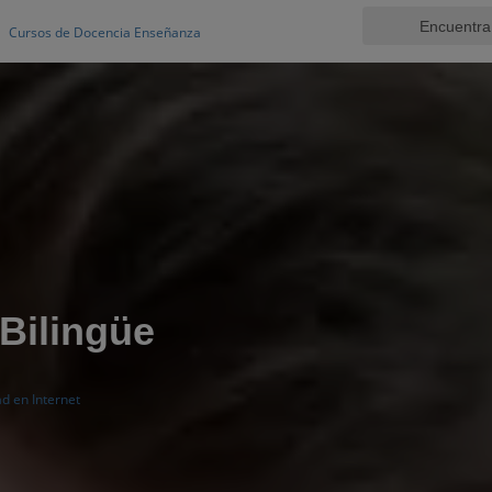
Cursos de Docencia Enseñanza
Bilingüe
ad en Internet