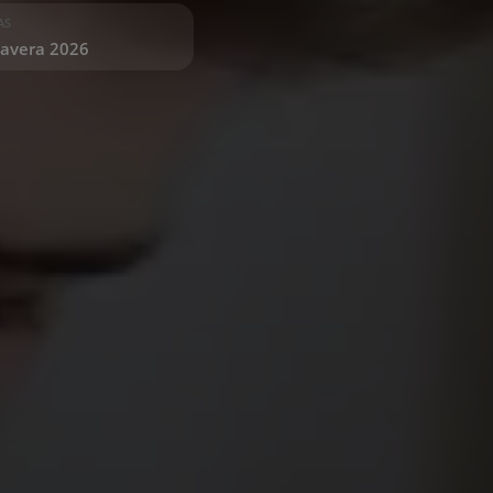
AS
avera 2026