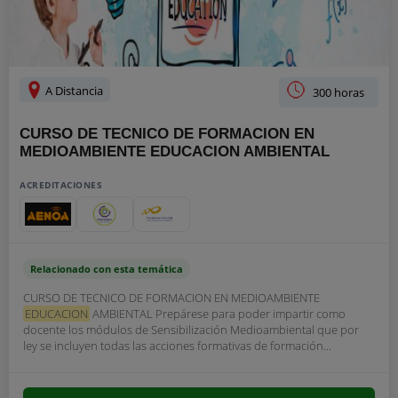
A Distancia
300 horas
CURSO DE TECNICO DE FORMACION EN
MEDIOAMBIENTE EDUCACION AMBIENTAL
ACREDITACIONES
Relacionado con esta temática
CURSO DE TECNICO DE FORMACION EN MEDIOAMBIENTE
EDUCACION
AMBIENTAL Prepárese para poder impartir como
docente los módulos de Sensibilización Medioambiental que por
ley se incluyen todas las acciones formativas de formación...