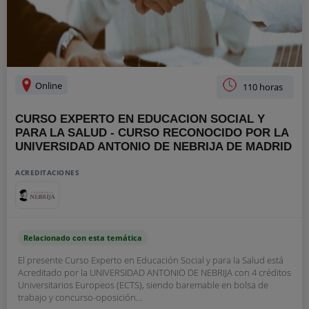
Online
110 horas
CURSO EXPERTO EN EDUCACION SOCIAL Y
PARA LA SALUD - CURSO RECONOCIDO POR LA
UNIVERSIDAD ANTONIO DE NEBRIJA DE MADRID
ACREDITACIONES
Relacionado con esta temática
El presente Curso Experto en Educación Social y para la Salud está
Acreditado por la UNIVERSIDAD ANTONIO DE NEBRIJA con 4 créditos
Universitarios Europeos (ECTS), siendo baremable en bolsa de
trabajo y concurso-oposición...