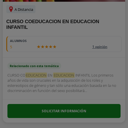
A Distancia
CURSO COEDUCACION EN EDUCACION
INFANTIL
ALUMNOS
5
1 opinión
Relacionado con esta temática
CURSO CO
EDUCACION
EN
EDUCACION
INFANTIL Los primeros
años de vida son cruciales en la adquisición de los roles y
estereotipos de género y tan sólo una educación basada en la no
discriminación en función del sexo posibilitará...
SOLICITAR INFORMACIÓN