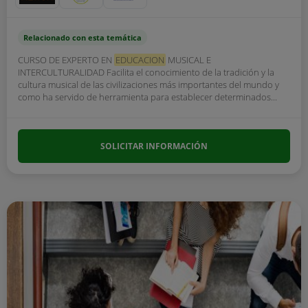
Relacionado con esta temática
CURSO DE EXPERTO EN
EDUCACION
MUSICAL E
INTERCULTURALIDAD Facilita el conocimiento de la tradición y la
cultura musical de las civilizaciones más importantes del mundo y
como ha servido de herramienta para establecer determinados...
SOLICITAR INFORMACIÓN