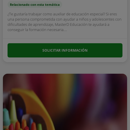
Relacionado con esta temática
¿Te gustaría trabajar como auxiliar de educación especial? Si eres
una persona comprometida con ayudar a niños y adolescentes con
dificultades de aprendizaje, MasterD Educación te ayudará a
conseguir la formación necesaria....
SOLICITAR INFORMACIÓN