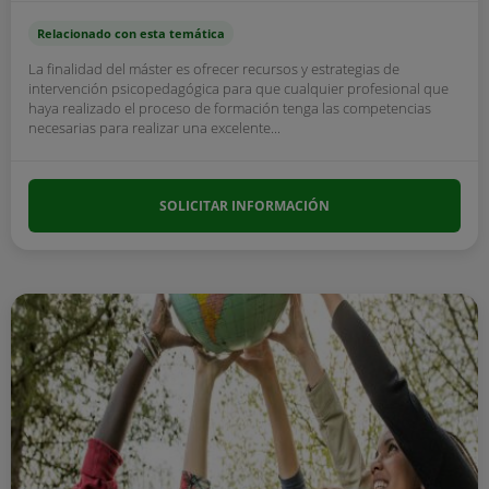
Relacionado con esta temática
La finalidad del máster es ofrecer recursos y estrategias de
intervención psicopedagógica para que cualquier profesional que
haya realizado el proceso de formación tenga las competencias
necesarias para realizar una excelente...
SOLICITAR INFORMACIÓN