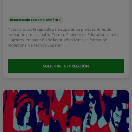
Relacionado con esta temática
Nuestro curso te capacita para superar las pruebas libres de
formación profesional de Técnico Superior en Educación Infantil.
Objetivos: Preparación de las pruebas libres de formación
profesional de Técnico Superior...
SOLICITAR INFORMACIÓN