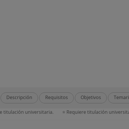
Descripción
Requisitos
Objetivos
Temar
tulación universitaria.
⭐ Requiere titulación universitari