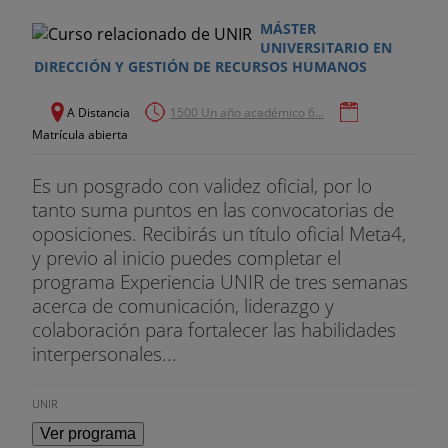
MÁSTER
UNIVERSITARIO EN
DIRECCIÓN Y GESTIÓN DE RECURSOS HUMANOS
A Distancia
1500 Un año académico 6...
Matrícula abierta
Es un posgrado con validez oficial, por lo
tanto suma puntos en las convocatorias de
oposiciones. Recibirás un título oficial Meta4,
y previo al inicio puedes completar el
programa Experiencia UNIR de tres semanas
acerca de comunicación, liderazgo y
colaboración para fortalecer las habilidades
interpersonales...
UNIR
Ver programa