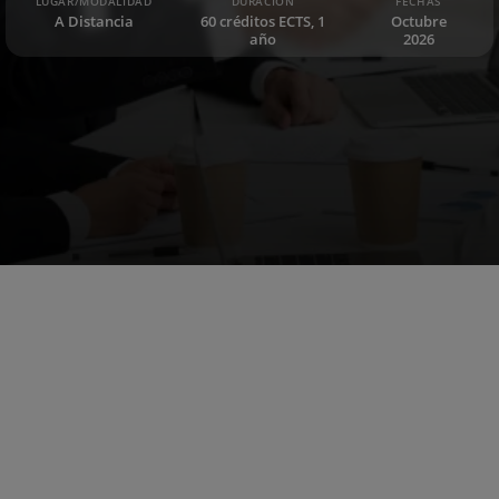
LUGAR/MODALIDAD
DURACIÓN
FECHAS
A Distancia
60 créditos ECTS, 1
Octubre
año
2026