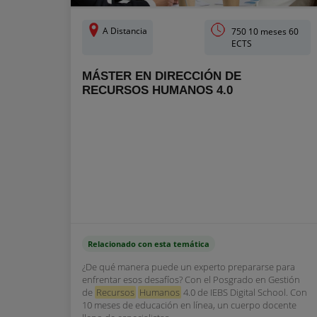
A Distancia
750 10 meses 60
ECTS
MÁSTER EN DIRECCIÓN DE
RECURSOS HUMANOS 4.0
Relacionado con esta temática
¿De qué manera puede un experto prepararse para
enfrentar esos desafíos? Con el Posgrado en Gestión
de
Recursos
Humanos
4.0 de IEBS Digital School. Con
10 meses de educación en línea, un cuerpo docente