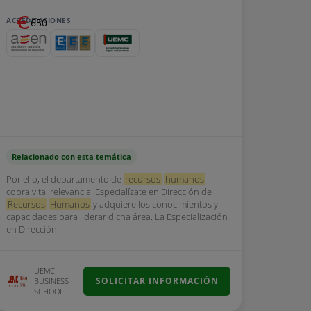
ACREDITACIONES
650
Relacionado con esta temática
Por ello, el departamento de
recursos
humanos
cobra vital relevancia. Especialízate en Dirección de
Recursos
Humanos
y adquiere los conocimientos y
capacidades para liderar dicha área. La Especialización
en Dirección...
UEMC
SOLICITAR INFORMACIÓN
BUSINESS
SCHOOL