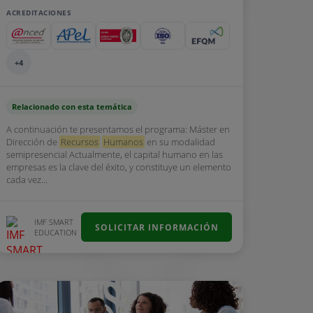
ACREDITACIONES
+4
Relacionado con esta temática
A continuación te presentamos el programa: Máster en
Dirección de
Recursos
Humanos
en su modalidad
semipresencial Actualmente, el capital humano en las
empresas es la clave del éxito, y constituye un elemento
cada vez...
IMF SMART
SOLICITAR INFORMACIÓN
EDUCATION