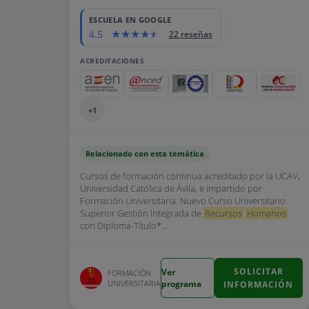
ESCUELA EN GOOGLE
4.5
22 reseñas
ACREDITACIONES
+1
Relacionado con esta temática
Cursos de formación continua acreditado por la UCAV,
Universidad Católica de Ávila, e impartido por
Formación Universitaria. Nuevo Curso Universitario
Superior Gestión Integrada de
Recursos
Humanos
con Diploma-Título*...
SOLICITAR
Ver
FORMACIÓN
UNIVERSITARIA
programa
INFORMACIÓN