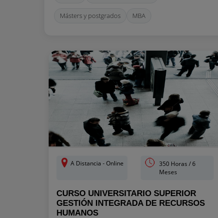
Másters y postgrados
MBA
A Distancia - Online
350 Horas / 6
Meses
CURSO UNIVERSITARIO SUPERIOR
GESTIÓN INTEGRADA DE RECURSOS
HUMANOS