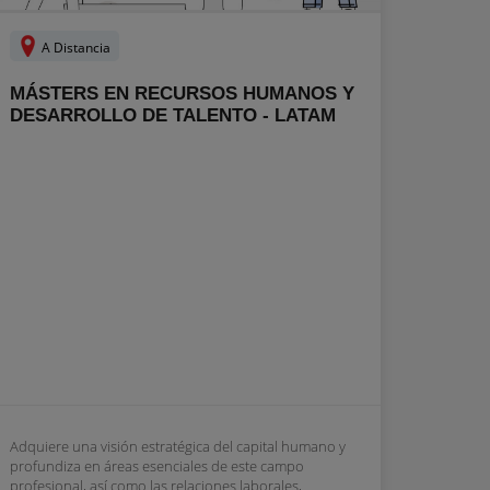
A Distancia
MÁSTERS EN RECURSOS HUMANOS Y
DESARROLLO DE TALENTO - LATAM
Adquiere una visión estratégica del capital humano y
profundiza en áreas esenciales de este campo
profesional, así como las relaciones laborales,