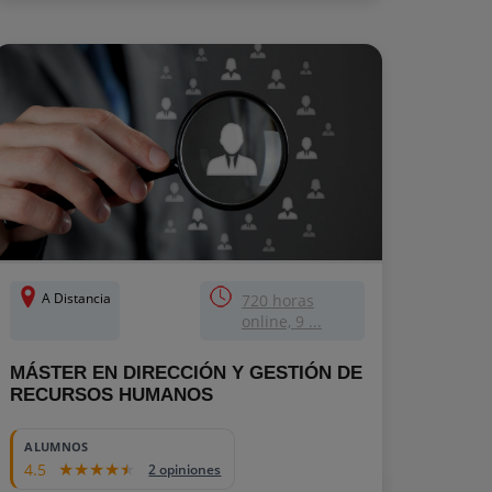
A Distancia
720 horas
online, 9 ...
MÁSTER EN DIRECCIÓN Y GESTIÓN DE
RECURSOS HUMANOS
ALUMNOS
4.5
2 opiniones