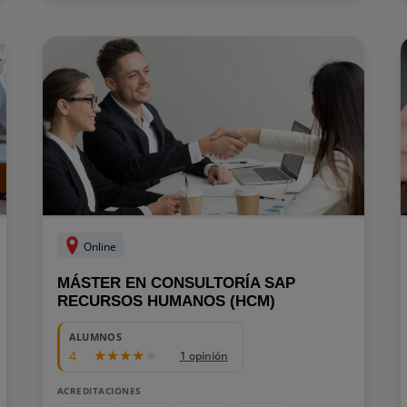
Online
MÁSTER EN CONSULTORÍA SAP
RECURSOS HUMANOS (HCM)
ALUMNOS
4
1 opinión
ACREDITACIONES