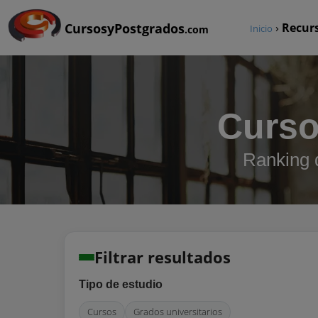
CursosyPostgrados
›
Recur
Inicio
.com
Curso
Ranking 
Filtrar resultados
Tipo de estudio
Cursos
Grados universitarios