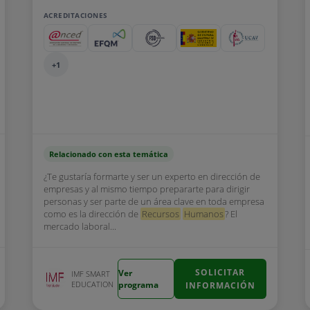
ACREDITACIONES
+1
Relacionado con esta temática
¿Te gustaría formarte y ser un experto en dirección de
empresas y al mismo tiempo prepararte para dirigir
personas y ser parte de un área clave en toda empresa
como es la dirección de
Recursos
Humanos
? El
mercado laboral...
SOLICITAR
Ver
IMF SMART
EDUCATION
programa
INFORMACIÓN