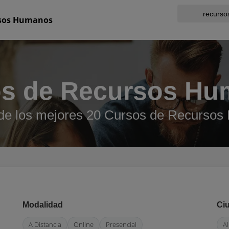
sos Humanos
s de Recursos H
de los mejores 20 Cursos de Recurso
Modalidad
Ci
A Distancia
Online
Presencial
Al