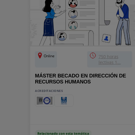
Online
750 horas
lectivas 1...
MÁSTER BECADO EN DIRECCIÓN DE
RECURSOS HUMANOS
ACREDITACIONES
Relacionado con esta temática