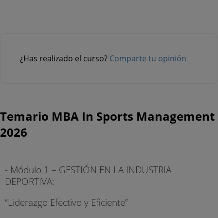
¿Has realizado el curso?
Comparte tu opinión
Temario MBA In Sports Management
2026
- Módulo 1 – GESTIÓN EN LA INDUSTRIA
DEPORTIVA:
“Liderazgo Efectivo y Eficiente”