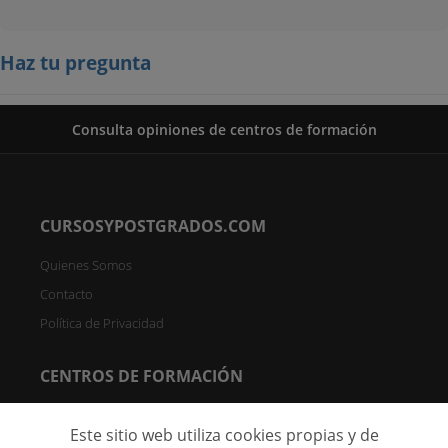
Haz tu pregunta
Consulta opiniones de centros de formación
CURSOSYPOSTGRADOS.COM
Quienes Somos
Contacto
Política de Privacidad
CENTROS DE FORMACIÓN
Directorio de Centros
Este sitio web utiliza cookies propias y de
Registrar Centro (FREE)