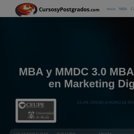
CursosyPostgrados
Inicio
MBA
C
.com
MBA y MMDC 3.0 MBA 
en Marketing Dig
CEUPE-CENTRO EUROPEO DE PO
LUGAR/MODALIDAD
DURACIÓN
FECHAS