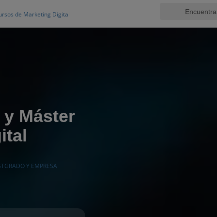
ursos de Marketing Digital
y Máster
ital
STGRADO Y EMPRESA