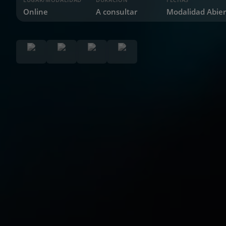
Online
A consultar
Modalidad Abier