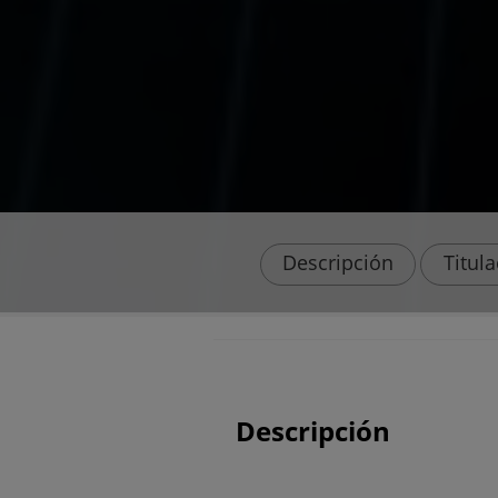
Descripción
Titul
Descripción