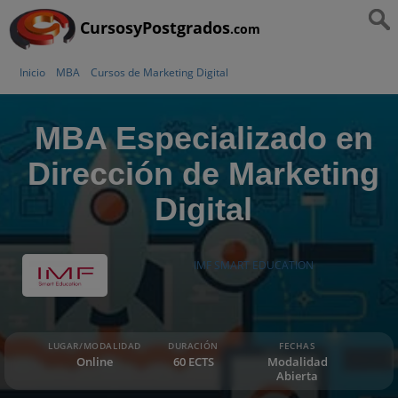
CursosyPostgrados
.com
Inicio
MBA
Cursos de Marketing Digital
MBA Especializado en
Dirección de Marketing
Digital
IMF SMART EDUCATION
LUGAR/MODALIDAD
DURACIÓN
FECHAS
Online
60 ECTS
Modalidad
Abierta