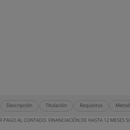
Descripción
Titulación
Requisitos
Metod
NTADO. FINANCIACIÓN DE HASTA 12 MESES SIN INTERESES