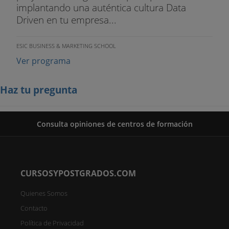
implantando una auténtica cultura Data
Driven en tu empresa...
ESIC BUSINESS & MARKETING SCHOOL
Ver programa
Haz tu pregunta
Consulta opiniones de centros de formación
CURSOSYPOSTGRADOS.COM
Quienes Somos
Contacto
Política de Privacidad