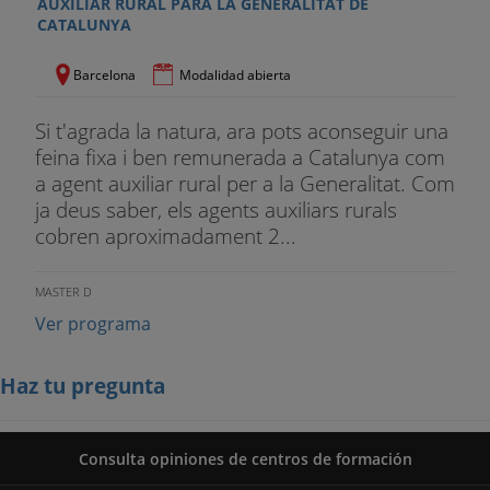
AUXILIAR RURAL PARA LA GENERALITAT DE
CATALUNYA
Barcelona
Modalidad abierta
Si t'agrada la natura, ara pots aconseguir una
feina fixa i ben remunerada a Catalunya com
a agent auxiliar rural per a la Generalitat. Com
ja deus saber, els agents auxiliars rurals
cobren aproximadament 2...
MASTER D
Ver programa
Haz tu pregunta
Consulta opiniones de centros de formación