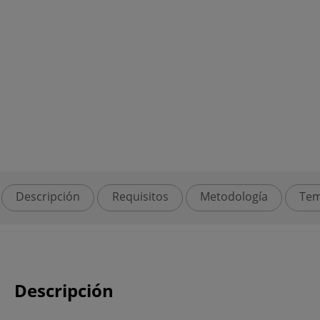
Descripción
Requisitos
Metodología
Tem
Descripción