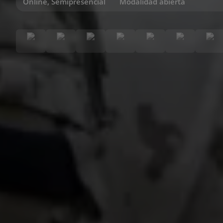
Online, Semipresencial
Modalidad abierta