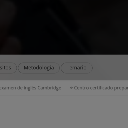
sitos
Metodología
Temario
 inglés Cambridge
⭐ Centro certificado preparador para