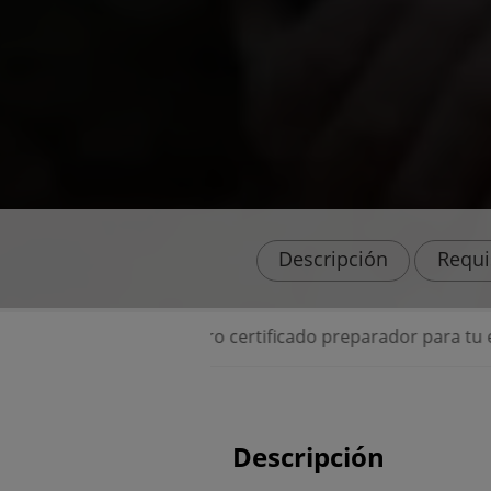
Descripción
Requi
⭐ Centro certificado preparador para tu examen de
Descripción