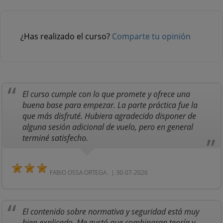
¿Has realizado el curso?
Comparte tu opinión
El curso cumple con lo que promete y ofrece una
buena base para empezar. La parte práctica fue la
que más disfruté. Hubiera agradecido disponer de
alguna sesión adicional de vuelo, pero en general
terminé satisfecho.
FABIO OSSA ORTEGA . | 30-07-2026
El contenido sobre normativa y seguridad está muy
bien explicado. Me gustó que combinaran teoría y