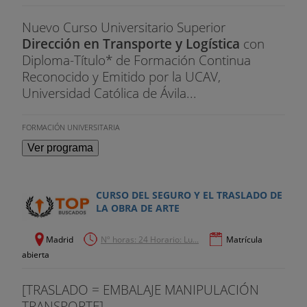
Nuevo Curso Universitario Superior
Dirección en Transporte y Logística
con
Diploma-Título* de Formación Continua
Reconocido y Emitido por la UCAV,
Universidad Católica de Ávila...
FORMACIÓN UNIVERSITARIA
Ver programa
CURSO DEL SEGURO Y EL TRASLADO DE
LA OBRA DE ARTE
Madrid
Nº horas: 24 Horario: Lu...
Matrícula
abierta
[TRASLADO = EMBALAJE MANIPULACIÓN
TRANSPORTE]