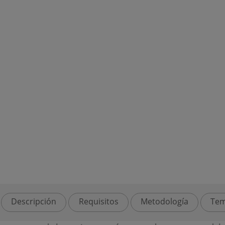
Descripción
Requisitos
Metodología
Tem