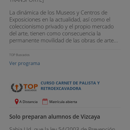
La dinámica de los Museos y Centros de
Exposiciones en la actualidad, así como el
coleccionismo privado y el propio mercado
del arte, tienen como consecuencia la
permanente movilidad de las obras de arte...
TOP Buscados
Ver programa
CURSO CARNET DE PALISTA Y
RETROEXCAVADORA
A Distancia
Matrícula abierta
Solo preparan alumnos de Vizcaya
Sabia Ud. que la ley 54/2003 de Prevención