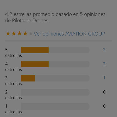
4.2 estrellas promedio basado en 5 opiniones
de Piloto de Drones.
Ver opiniones AVIATION GROUP
5
2
estrellas
4
2
estrellas
3
1
estrellas
2
0
estrellas
1
0
estrellas