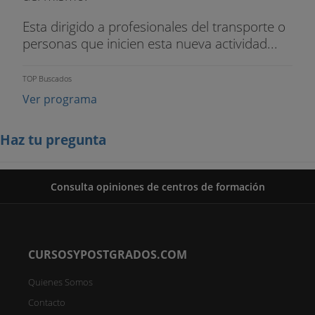
Esta dirigido a profesionales del transporte o
personas que inicien esta nueva actividad...
TOP Buscados
Ver programa
Haz tu pregunta
Consulta opiniones de centros de formación
CURSOSYPOSTGRADOS.COM
Quienes Somos
Contacto