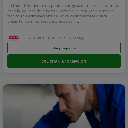
Si el mundo del motor te apasiona y te gustaría impulsar tu carrera
hacia la industria del automóvil este es tu curso! Con el curso de
técnico en electromecánica de vehículos automóviles que te
presentamos en cursosypostgrados.com,...
CCC (CENTRO DE ESTUDIOS A DISTANCIA)
Ver programa
SOLICITAR INFORMACIÓN