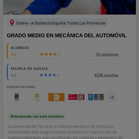
Online - A Distancia España: Todas Las Provincias
GRADO MEDIO EN MECÁNICA DEL AUTOMÓVIL
ALUMNOS
4.2
10 opiniones
ESCUELA EN GOOGLE
4.3
4538 reseñas
ACREDITACIONES
+2
Relacionado con esta temática
La demanda de Técnicos en Electromecánica de Vehículos
Automóviles está asegurada por la evolución hacia el uso de
nuevos materiales que constituirán los motores y elementos del