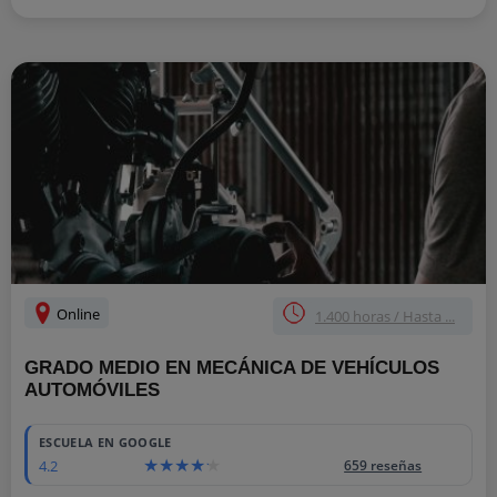
Online
1.400 horas / Hasta ...
GRADO MEDIO EN MECÁNICA DE VEHÍCULOS
AUTOMÓVILES
ESCUELA EN GOOGLE
4.2
659 reseñas