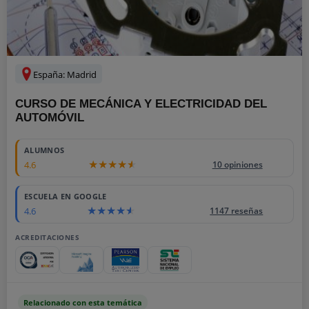
España: Madrid
CURSO DE MECÁNICA Y ELECTRICIDAD DEL
AUTOMÓVIL
2195
ALUMNOS
4.6
10 opiniones
ESCUELA EN GOOGLE
4.6
1147 reseñas
ACREDITACIONES
Relacionado con esta temática