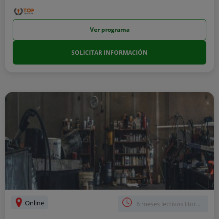
Ver programa
SOLICITAR INFORMACIÓN
Online
6 meses lectivos Hor...