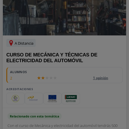
A Distancia
CURSO DE MECÁNICA Y TÉCNICAS DE
ELECTRICIDAD DEL AUTOMÓVIL
ALUMNOS
2
1 opinión
ACREDITACIONES
Relacionado con esta temática
Con el curso de Mecánica y electricidad del automóvil tendrás 500