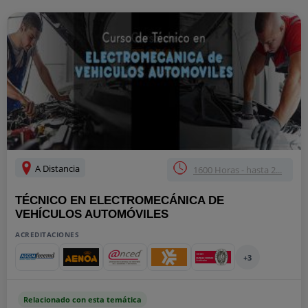
A Distancia
1600 Horas - hasta 2...
TÉCNICO EN ELECTROMECÁNICA DE
VEHÍCULOS AUTOMÓVILES
ACREDITACIONES
+3
Relacionado con esta temática