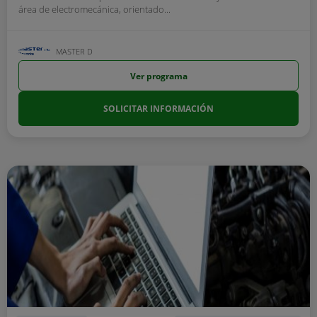
área de electromecánica, orientado...
MASTER D
Ver programa
SOLICITAR INFORMACIÓN