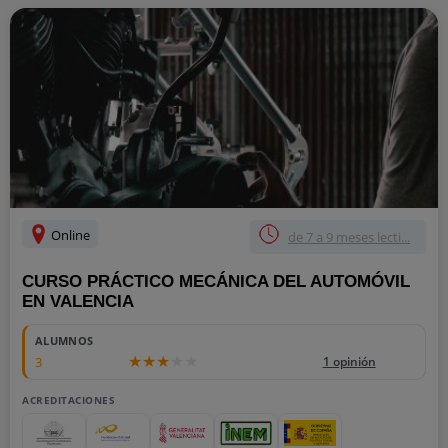
Online
de 7 a 9 meses lecti...
CURSO PRÁCTICO MECÁNICA DEL AUTOMÓVIL
EN VALENCIA
ALUMNOS
3
1 opinión
ACREDITACIONES