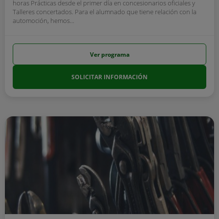
horas Prácticas desde el primer día en concesionarios oficiales y
Talleres concertados. Para el alumnado que tiene relación con la
automoción, hemos...
Ver programa
SOLICITAR INFORMACIÓN