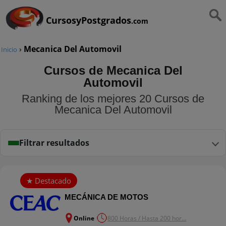
CursosyPostgrados
.com
›
Mecanica Del Automovil
Inicio
Cursos de Mecanica Del
Automovil
Ranking de los mejores 20 Cursos de
Mecanica Del Automovil
Filtrar resultados
MECÁNICA DE MOTOS
Online
800 Horas / Hasta 200 hor...