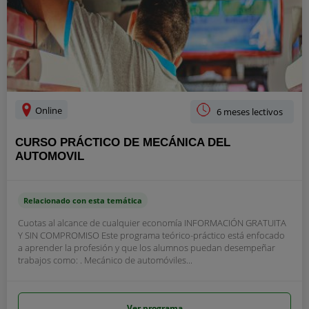
Online
6 meses lectivos
CURSO PRÁCTICO DE MECÁNICA DEL
AUTOMOVIL
Relacionado con esta temática
Cuotas al alcance de cualquier economía INFORMACIÓN GRATUITA
Y SIN COMPROMISO Este programa teórico-práctico está enfocado
a aprender la profesión y que los alumnos puedan desempeñar
trabajos como: . Mecánico de automóviles...
Ver programa