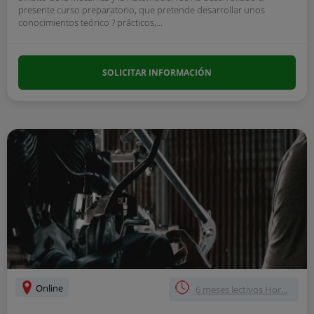
presente curso preparatorio, que pretende desarrollar unos
conocimientos teórico ? prácticos,...
SOLICITAR INFORMACIÓN
Online
6 meses lectivos Hor...