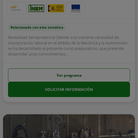
Relacionado con esta temática
Modalidad Semipresencial Debido a la creciente necesidad de
incorporación laboral en el ámbito de la Mecánica y la Automoción
se ha desarrollado el presente curso preparatorio, que pretende
desarrollar unos conocimientos...
Ver programa
SOLICITAR INFORMACIÓN