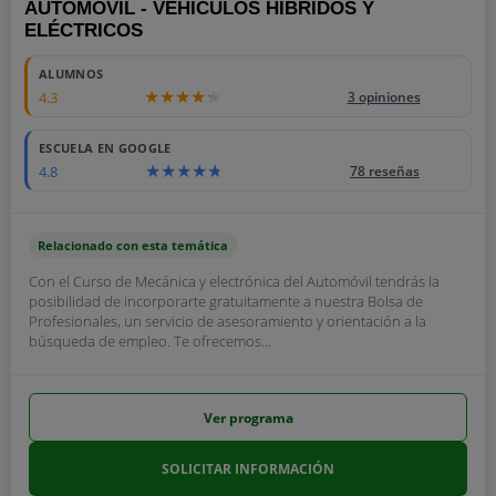
AUTOMÓVIL - VEHÍCULOS HÍBRIDOS Y
ELÉCTRICOS
ALUMNOS
4.3
3 opiniones
ESCUELA EN GOOGLE
4.8
78 reseñas
Relacionado con esta temática
Con el Curso de Mecánica y electrónica del Automóvil tendrás la
posibilidad de incorporarte gratuitamente a nuestra Bolsa de
Profesionales, un servicio de asesoramiento y orientación a la
búsqueda de empleo. Te ofrecemos...
Ver programa
SOLICITAR INFORMACIÓN