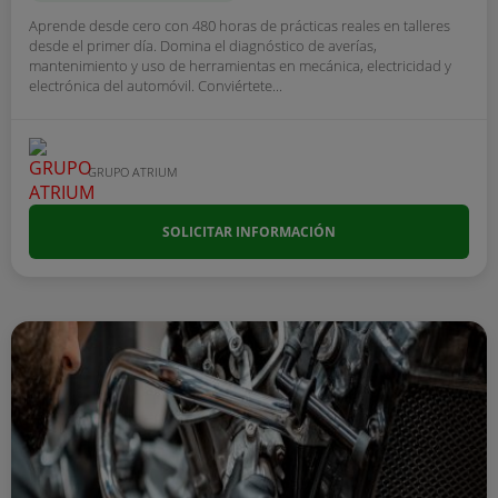
Aprende desde cero con 480 horas de prácticas reales en talleres
desde el primer día. Domina el diagnóstico de averías,
mantenimiento y uso de herramientas en mecánica, electricidad y
electrónica del automóvil. Conviértete...
GRUPO ATRIUM
SOLICITAR INFORMACIÓN