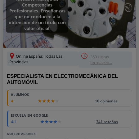
Competencias
Profesionales. Enseñanzas
que no conducen a la
obtención de un título con
valor oficial.
Online España: Todas Las
350 Horas
Provincias
formación...
ESPECIALISTA EN ELECTROMECÁNICA DEL
AUTOMÓVIL
ALUMNOS
4
10 opiniones
ESCUELA EN GOOGLE
4.1
341 reseñas
ACREDITACIONES