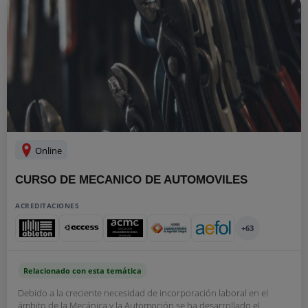
Online
CURSO DE MECANICO DE AUTOMOVILES
ACREDITACIONES
+63
Relacionado con esta temática
Debido a la creciente necesidad de incorporación laboral en el
ámbito de la Mecánica y la Automoción se ha desarrollado el