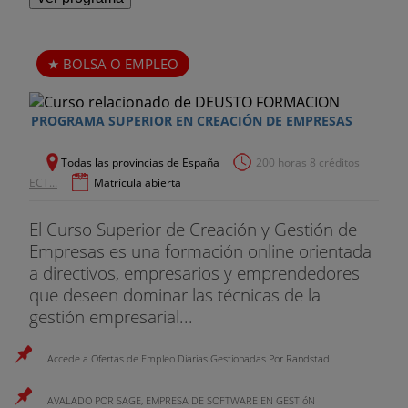
BOLSA O EMPLEO
PROGRAMA SUPERIOR EN CREACIÓN DE EMPRESAS
Todas las provincias de España
200 horas 8 créditos
ECT...
Matrícula abierta
El Curso Superior de Creación y Gestión de
Empresas es una formación online orientada
a directivos, empresarios y emprendedores
que deseen dominar las técnicas de la
gestión empresarial...
Accede a Ofertas de Empleo Diarias Gestionadas Por Randstad.
AVALADO POR SAGE, EMPRESA DE SOFTWARE EN GESTIóN