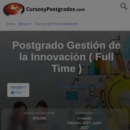
CursosyPostgrados
.com
Inicio
Masters
Cursos de Emprendedores
Postgrado Gestión de
la Innovación ( Full
Time )
INNOPRO CONSULTING
LUGAR/MODALIDAD
DURACIÓN
ONLINE
6 meses
febrero 2027 - Julio
2027