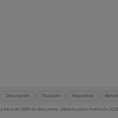
Descripción
Titulación
Requisitos
Metod
500€ de descuento. ¡Abierto plazo matrícula 2023-2024! Reser