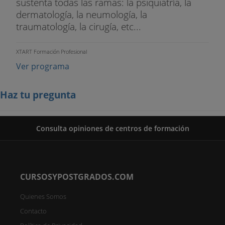
sustenta todas las ramas: la psiquiatría, la
dermatología, la neumología, la
traumatología, la cirugía, etc...
XTART Formación Profesional
Ver programa
Haz tu pregunta
Consulta opiniones de centros de formación
CURSOSYPOSTGRADOS.COM
Quienes Somos
Contacto