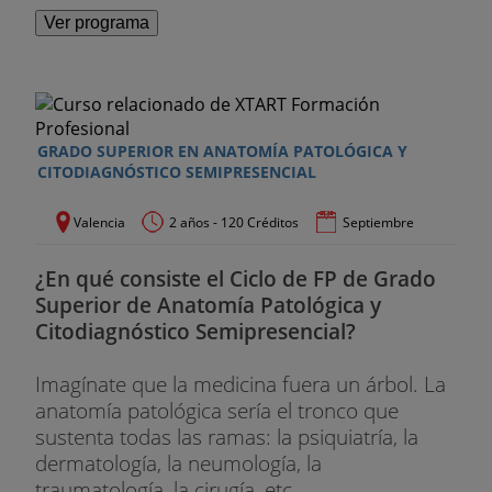
Ver programa
GRADO SUPERIOR EN ANATOMÍA PATOLÓGICA Y
CITODIAGNÓSTICO SEMIPRESENCIAL
Valencia
2 años - 120 Créditos
Septiembre
¿En qué consiste el Ciclo de FP de Grado
Superior de Anatomía Patológica y
Citodiagnóstico Semipresencial?
Imagínate que la medicina fuera un árbol. La
anatomía patológica sería el tronco que
sustenta todas las ramas: la psiquiatría, la
dermatología, la neumología, la
traumatología, la cirugía, etc...