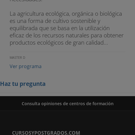
La agricultura ecológica, orgánica o biológica
es una forma de cultivo sostenible y
equilibrada que se basa en la utilización
eficaz de los recursos naturales para obtener
productos ecológicos de gran calidad...
MASTER D
Ver programa
Haz tu pregunta
Consulta opiniones de centros de formación
CURSOSYPOSTGRADOS.COM