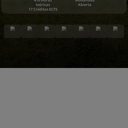
teóricas
Abierta
17 Créditos ECTS