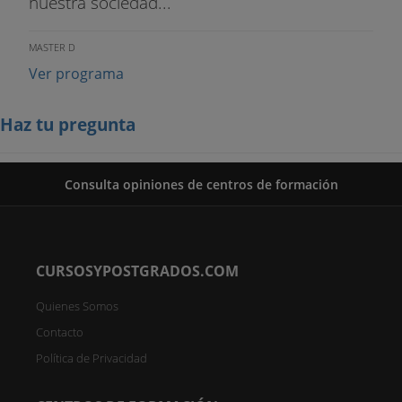
nuestra sociedad...
MASTER D
Ver programa
Haz tu pregunta
Consulta opiniones de centros de formación
CURSOSYPOSTGRADOS.COM
Quienes Somos
Contacto
Política de Privacidad