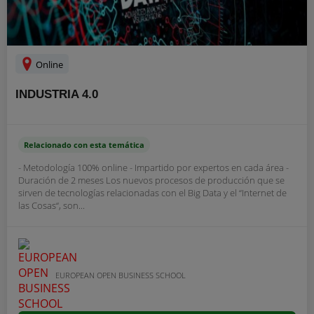
Online
INDUSTRIA 4.0
Relacionado con esta temática
- Metodología 100% online - Impartido por expertos en cada área -
Duración de 2 meses Los nuevos procesos de producción que se
sirven de tecnologías relacionadas con el Big Data y el “Internet de
las Cosas“, son...
EUROPEAN OPEN BUSINESS SCHOOL