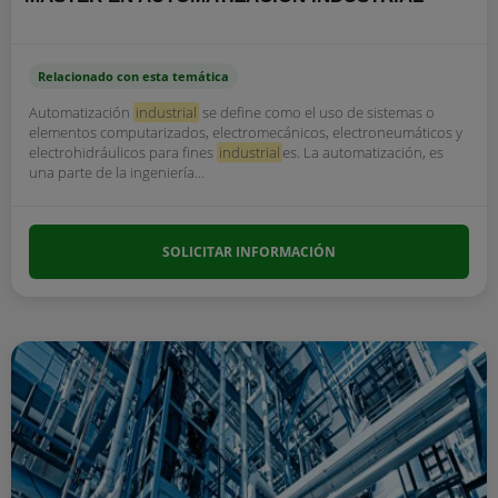
Relacionado con esta temática
Automatización
industrial
se define como el uso de sistemas o
elementos computarizados, electromecánicos, electroneumáticos y
electrohidráulicos para fines
industrial
es. La automatización, es
una parte de la ingeniería...
SOLICITAR INFORMACIÓN