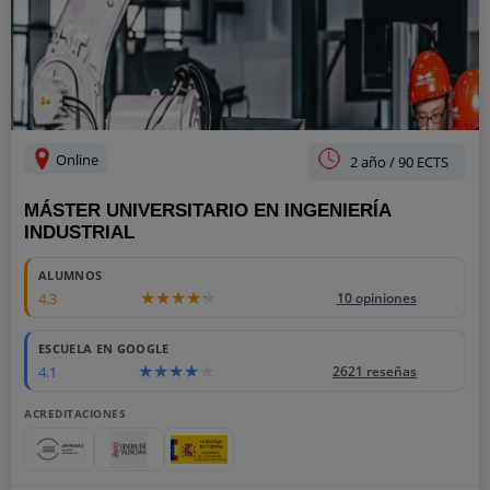
Online
2 año / 90 ECTS
MÁSTER UNIVERSITARIO EN INGENIERÍA
INDUSTRIAL
ALUMNOS
4.3
10 opiniones
ESCUELA EN GOOGLE
4.1
2621 reseñas
ACREDITACIONES