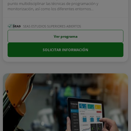
punto multidisciplinar las técnicas de programación y
monitorización, así como los diferentes entornos...
SEAS ESTUDIOS SUPERIORES ABIERTOS
Ver programa
SOLICITAR INFORMACIÓN