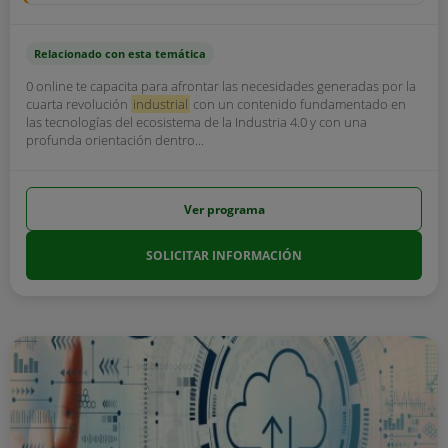
Relacionado con esta temática
0 online te capacita para afrontar las necesidades generadas por la
cuarta revolución
industrial
con un contenido fundamentado en
las tecnologías del ecosistema de la Industria 4.0 y con una
profunda orientación dentro...
Ver programa
SOLICITAR INFORMACIÓN