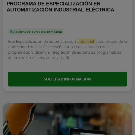
PROGRAMA DE ESPECIALIZACIÓN EN
AUTOMATIZACIÓN INDUSTRIAL ELÉCTRICA
Relacionado con esta temática
Esta Especialización de automatización
industrial
título propio de la
Universidad de Alcalá te enseña todo lo relacionado con la
programación, diseño e integración de autómatas programables
dentro de un sistema automatizado....
SOLICITAR INFORMACIÓN