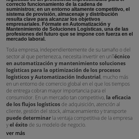
correcto funcionamiento de la cadena de
suministros; en un entorno altamente competitivo, el
sistema de provisión, almacenaje y distribución
resulta clave para alcanzar los objetivos
empresariales. Fórmate en Automatización y
Mantenimiento de Soluciones Logísticas, una de las
profesiones del futuro que se impone con fuerza en el
mercado laboral.
Toda empresa, independientemente de su tamaño o del
sector al que pertenezca, necesita invertir en unT
écnico
en automatización y mantenimiento soluciones
logísticas para la
optimización de los procesos
logísticos y Automatización Industrial
, mucho más
en un entorno de comercio global en el que los tiempos
de entrega cobran mayor importancia para el
consumidor. En un mercado tan competitivo,
la eficacia
de los flujos logísticos
de adquisición, atención al
cliente, gestión del stock, almacenamiento y transporte
puede determinar
la ventaja competitiva de la empresa
y
el éxito
de su modelo de negocio.
ver más