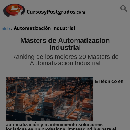
CursosyPostgrados
.com
›
Automatización Industrial
Inicio
Másters de Automatizacion
Industrial
Ranking de los mejores 20 Másters de
Automatizacion Industrial
El técnico en
automatización y mantenimiento soluciones
logísticas es un profesional imprescindible para el