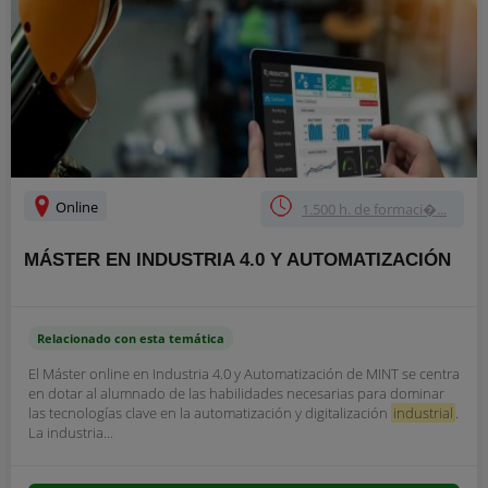
Online
1.500 h. de formaci�...
MÁSTER EN INDUSTRIA 4.0 Y AUTOMATIZACIÓN
Relacionado con esta temática
El Máster online en Industria 4.0 y Automatización de MINT se centra
en dotar al alumnado de las habilidades necesarias para dominar
las tecnologías clave en la automatización y digitalización
industrial
.
La industria...