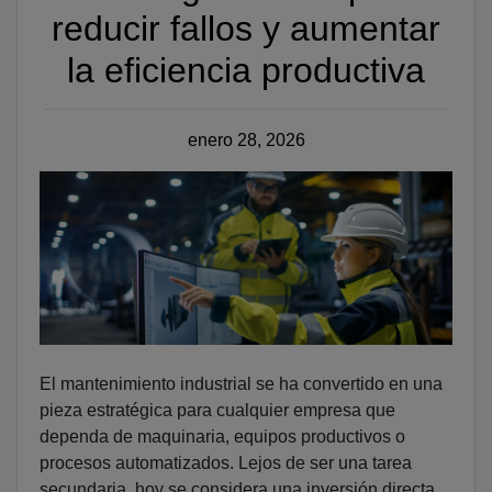
reducir fallos y aumentar
la eficiencia productiva
Publicado
enero 28, 2026
El mantenimiento industrial se ha convertido en una
pieza estratégica para cualquier empresa que
dependa de maquinaria, equipos productivos o
procesos automatizados. Lejos de ser una tarea
secundaria, hoy se considera una inversión directa