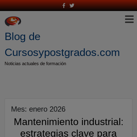
Saltar
al
contenido
Blog de 
Cursosypostgrados.com
Noticias actuales de formación
Mes:
enero 2026
Mantenimiento industrial:
estrategias clave para