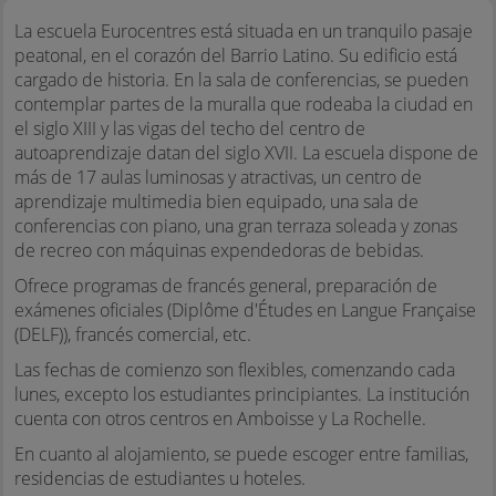
La escuela Eurocentres está situada en un tranquilo pasaje
peatonal, en el corazón del Barrio Latino. Su edificio está
cargado de historia. En la sala de conferencias, se pueden
contemplar partes de la muralla que rodeaba la ciudad en
el siglo XIII y las vigas del techo del centro de
autoaprendizaje datan del siglo XVII. La escuela dispone de
más de 17 aulas luminosas y atractivas, un centro de
aprendizaje multimedia bien equipado, una sala de
conferencias con piano, una gran terraza soleada y zonas
de recreo con máquinas expendedoras de bebidas.
Ofrece programas de francés general, preparación de
exámenes oficiales (Diplôme d'Études en Langue Française
(DELF)), francés comercial, etc.
Las fechas de comienzo son flexibles, comenzando cada
lunes, excepto los estudiantes principiantes. La institución
cuenta con otros centros en Amboisse y La Rochelle.
En cuanto al alojamiento, se puede escoger entre familias,
residencias de estudiantes u hoteles.