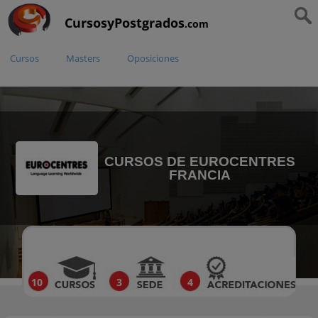
CursosyPostgrados
.com
Cursos
Masters
Oposiciones
CURSOS DE EUROCENTRES
FRANCIA
10
3
4