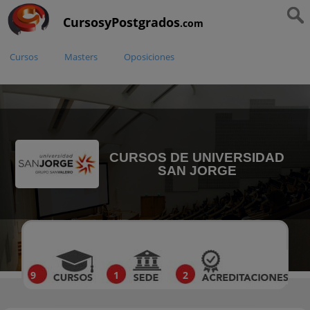
CursosyPostgrados
.com
Cursos
Masters
Oposiciones
CURSOS DE UNIVERSIDAD
SAN JORGE
9
1
2