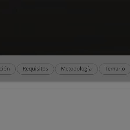
ación
Requisitos
Metodología
Temario