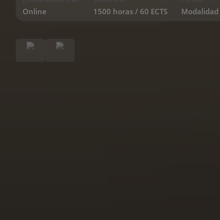
Online
1500 horas / 60 ECTS
Modalidad 